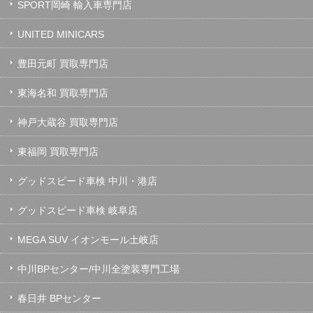
SPORT岡崎 輸入車専門店
UNITED MINICARS
豊田元町 買取専門店
東海名和 買取専門店
神戸大蔵谷 買取専門店
東福岡 買取専門店
グッドスピード車検 中川・港店
グッドスピード車検 岐阜店
MEGA SUV イオンモール土岐店
中川BPセンター/中川全塗装専門工場
春日井 BPセンター