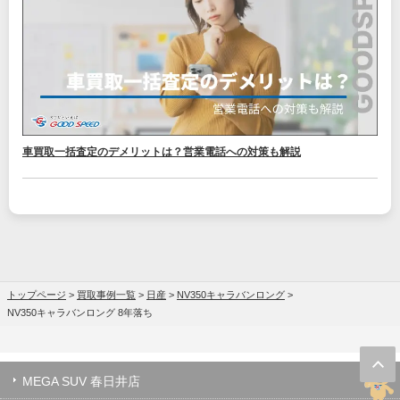
車買取一括査定のデメリットは？営業電話への対策も解説
トップページ
>
買取事例一覧
>
日産
>
NV350キャラバンロング
>
NV350キャラバンロング 8年落ち
MEGA SUV 春日井店