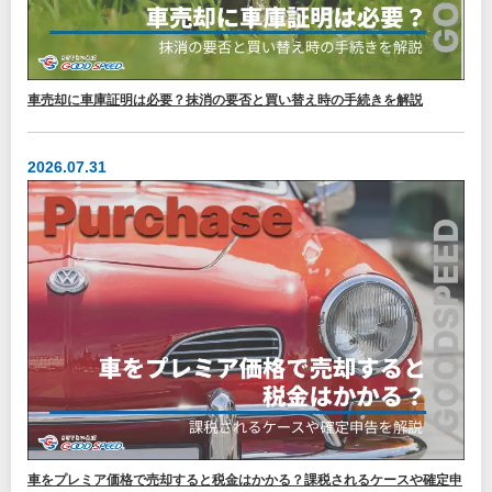
車売却に車庫証明は必要？抹消の要否と買い替え時の手続きを解説
2026.07.31
車をプレミア価格で売却すると税金はかかる？課税されるケースや確定申