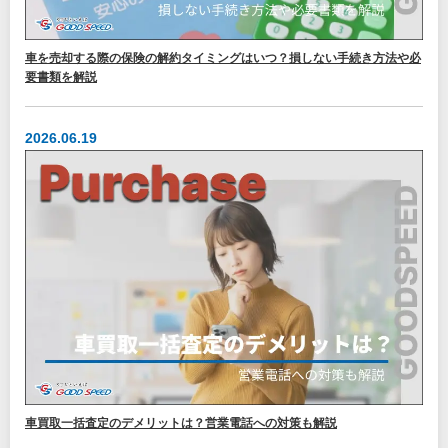
車を売却する際の保険の解約タイミングはいつ？損しない手続き方法や必
要書類を解説
2026.06.19
車買取一括査定のデメリットは？営業電話への対策も解説