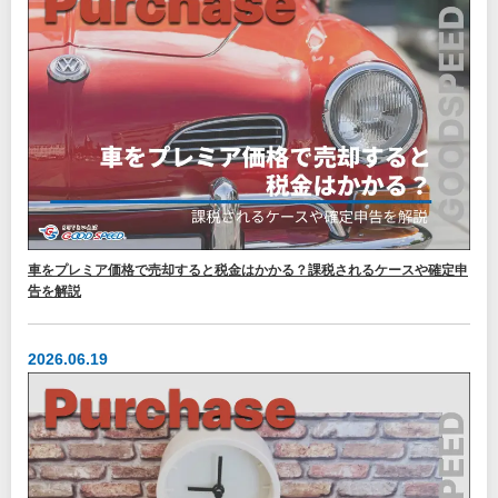
車をプレミア価格で売却すると税金はかかる？課税されるケースや確定申
告を解説
2026.06.19