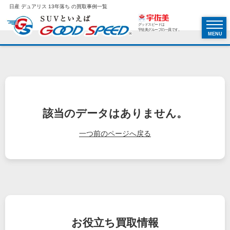
日産 デュアリス 13年落ち の買取事例一覧
グッドスピードは
宇佐美グループの一員です。
MENU
該当のデータはありません。
一つ前のページへ戻る
お役立ち
買取情報