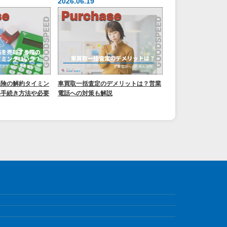
2026.06.19
保険の解約タイミン
車買取一括査定のデメリットは？営業
い手続き方法や必要
電話への対策も解説