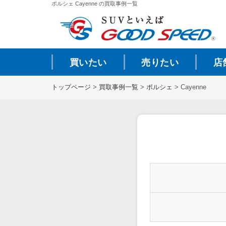
ポルシェ Cayenne の買取事例一覧
買いたい
売りたい
店
トップページ
>
買取事例一覧
>
ポルシェ
>
Cayenne