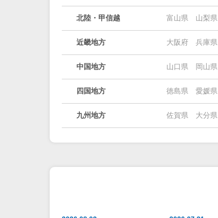
北陸・甲信越
富山県
山梨県
近畿地方
大阪府
兵庫県
中国地方
山口県
岡山県
四国地方
徳島県
愛媛県
九州地方
佐賀県
大分県