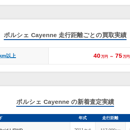
ポルシェ Cayenne
走行距離ごとの買取実績
40
75
万km以上
～
万円
万円
ポルシェ Cayenne の新着査定実績
ド
年式
走行距離