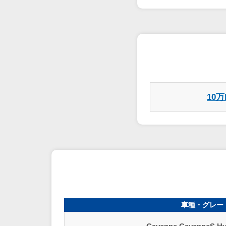
10
車種・グレー