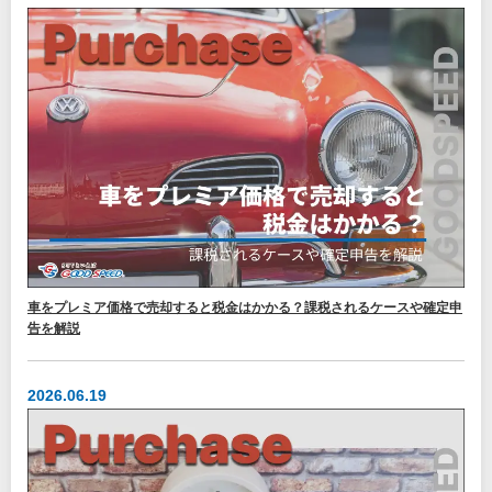
車をプレミア価格で売却すると税金はかかる？課税されるケースや確定申
告を解説
2026.06.19