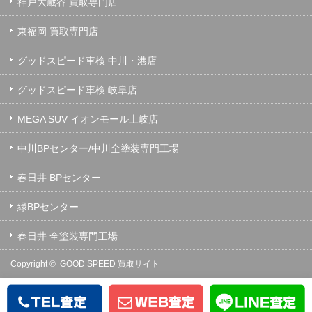
神戸大蔵谷 買取専門店
東福岡 買取専門店
グッドスピード車検 中川・港店
グッドスピード車検 岐阜店
MEGA SUV イオンモール土岐店
中川BPセンター/中川全塗装専門工場
春日井 BPセンター
緑BPセンター
春日井 全塗装専門工場
Copyright ©
GOOD SPEED 買取サイト