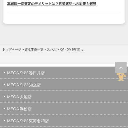
車買取一括査定のデメリットは？営業電話への対策も解説
トップページ
>
買取事例一覧
>
スバル
>
XV
>
XV 8年落ち
MEGA SUV 春日井店
MEGA SUV 知立店
MEGA 大垣店
MEGA 浜松店
MEGA SUV 東海名和店