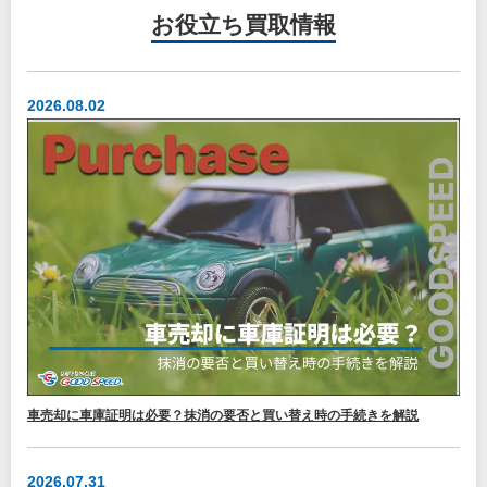
お役立ち
買取情報
2026.08.02
車売却に車庫証明は必要？抹消の要否と買い替え時の手続きを解説
2026.07.31