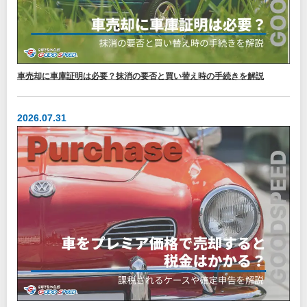
車売却に車庫証明は必要？抹消の要否と買い替え時の手続きを解説
2026.07.31