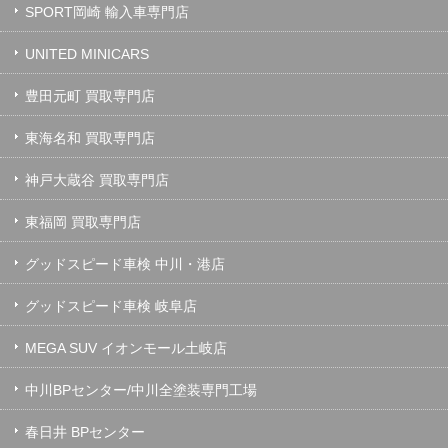
SPORT岡崎 輸入車専門店
UNITED MINICARS
豊田元町 買取専門店
東海名和 買取専門店
神戸大蔵谷 買取専門店
東福岡 買取専門店
グッドスピード車検 中川・港店
グッドスピード車検 岐阜店
MEGA SUV イオンモール土岐店
中川BPセンター/中川全塗装専門工場
春日井 BPセンター