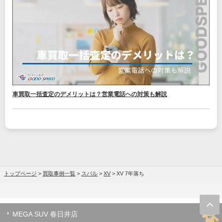
車買取一括査定のデメリットは？営業電話への対策も解説
トップページ
>
買取事例一覧
>
スバル
>
XV
>
XV 7年落ち
MEGA SUV 春日井店