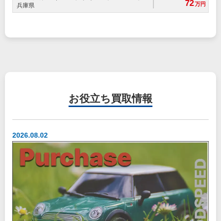
72
万円
兵庫県
お役立ち
買取情報
2026.08.02