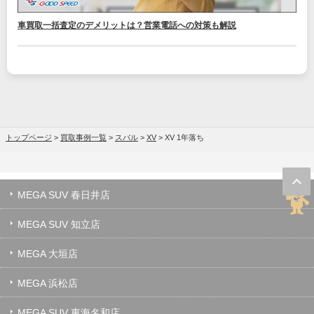
車買取一括査定のデメリットは？営業電話への対策も解説
トップページ
>
買取事例一覧
>
スバル
>
XV
>
XV 1年落ち
MEGA SUV 春日井店
MEGA SUV 知立店
MEGA 大垣店
MEGA 浜松店
MEGA SUV 東海名和店