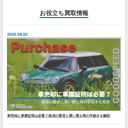
お役立ち
買取情報
2026.08.02
車売却に車庫証明は必要？抹消の要否と買い替え時の手続きを解説