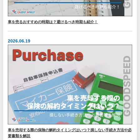
車を売るおすすめの時期は？避けるべき時期も紹介！
2026.06.19
車を売却する際の保険の解約タイミングはいつ？損しない手続き方法や必
要書類を解説