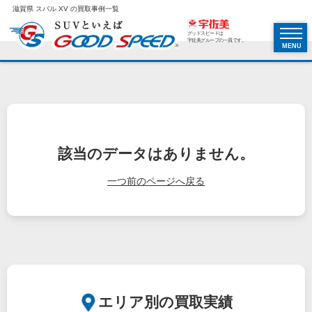
滋賀県 スバル XV の買取事例一覧
グッドスピードは
宇佐美グループの一員です。
MENU
該当のデータはありません。
一つ前のページへ戻る
エリア別の買取実績