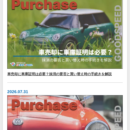
車売却に車庫証明は必要？抹消の要否と買い替え時の手続きを解説
2026.07.31