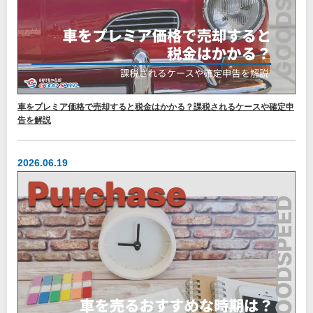
車をプレミア価格で売却すると税金はかかる？課税されるケースや確定申
告を解説
2026.06.19