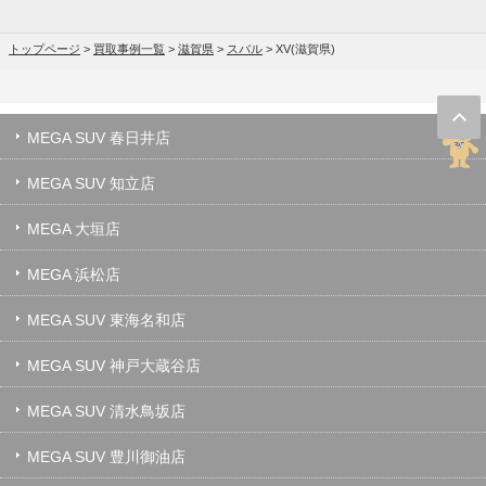
トップページ
>
買取事例一覧
>
滋賀県
>
スバル
>
XV(滋賀県)
MEGA SUV 春日井店
MEGA SUV 知立店
MEGA 大垣店
MEGA 浜松店
MEGA SUV 東海名和店
MEGA SUV 神戸大蔵谷店
MEGA SUV 清水鳥坂店
MEGA SUV 豊川御油店