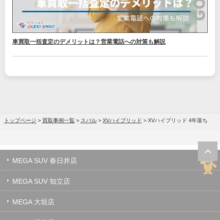
車買取一括査定のデメリットは？営業電話への対策も解説
トップページ
>
買取事例一覧
>
スバル
>
XVハイブリッド
>
XVハイブリッド 4年落ち
MEGA SUV 春日井店
MEGA SUV 知立店
MEGA 大垣店