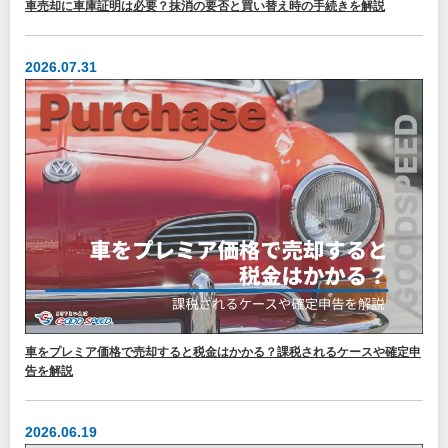
車売却に車庫証明は必要？抹消の要否と買い替え時の手続きを解説
2026.07.31
車をプレミア価格で売却すると税金はかかる？課税されるケースや確定申
告を解説
2026.06.19