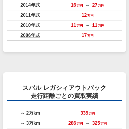
2014年式
16
27
～
万円
万円
2011年式
12
万円
2010年式
11
11
～
万円
万円
2006年式
17
万円
スバル レガシィアウトバック
走行距離ごとの買取実績
～ 2万km
335
万円
～ 3万km
286
325
～
万円
万円