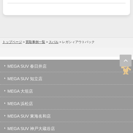
トップページ
>
買取事例一覧
>
スバル
>
レガシィアウトバック
MEGA SUV 春日井店
MEGA SUV 知立店
MEGA 大垣店
MEGA 浜松店
MEGA SUV 東海名和店
MEGA SUV 神戸大蔵谷店