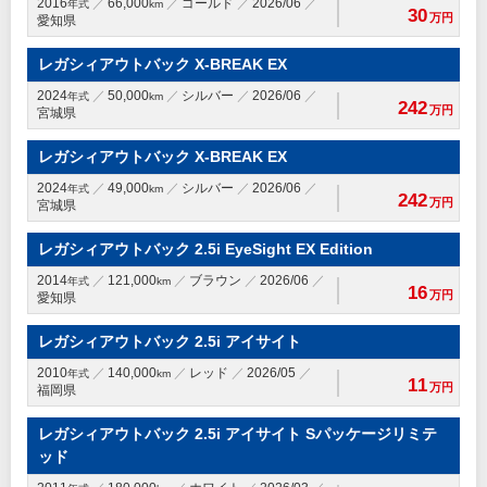
2016
66,000
ゴールド
2026/06
年式
km
30
万円
愛知県
レガシィアウトバック X-BREAK EX
2024
50,000
シルバー
2026/06
年式
km
242
万円
宮城県
レガシィアウトバック X-BREAK EX
2024
49,000
シルバー
2026/06
年式
km
242
万円
宮城県
レガシィアウトバック 2.5i EyeSight EX Edition
2014
121,000
ブラウン
2026/06
年式
km
16
万円
愛知県
レガシィアウトバック 2.5i アイサイト
2010
140,000
レッド
2026/05
年式
km
11
万円
福岡県
レガシィアウトバック 2.5i アイサイト Sパッケージリミテ
ッド