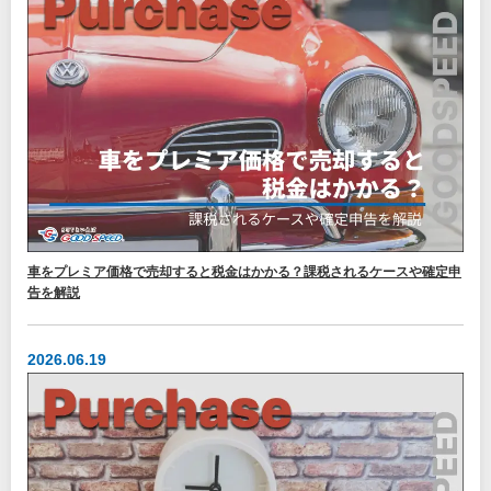
車をプレミア価格で売却すると税金はかかる？課税されるケースや確定申
告を解説
2026.06.19