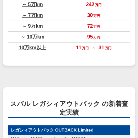
～ 5万km
242
万円
～ 7万km
30
万円
～ 9万km
72
万円
～ 10万km
95
万円
10万km以上
11
31
～
万円
万円
スバル レガシィアウトバック の新着査
定実績
レガシィアウトバック OUTBACK Limited