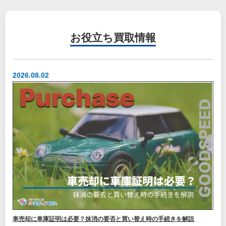
お役立ち
買取情報
2026.08.02
車売却に車庫証明は必要？抹消の要否と買い替え時の手続きを解説