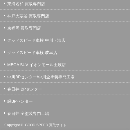
東海名和 買取専門店
神戸大蔵谷 買取専門店
東福岡 買取専門店
グッドスピード車検 中川・港店
グッドスピード車検 岐阜店
MEGA SUV イオンモール土岐店
中川BPセンター/中川全塗装専門工場
春日井 BPセンター
緑BPセンター
春日井 全塗装専門工場
Copyright ©
GOOD SPEED 買取サイト