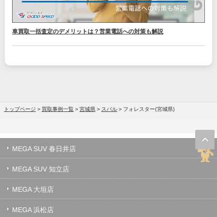
車買取一括査定のデメリットは？営業電話への対策も解説
トップページ
>
買取事例一覧
>
宮城県
>
スバル
>
フォレスター(宮城県)
MEGA SUV 春日井店
MEGA SUV 知立店
MEGA 大垣店
MEGA 浜松店