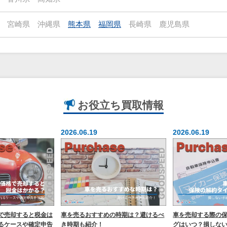
宮崎県
沖縄県
熊本県
福岡県
長崎県
鹿児島県
お役立ち
買取情報
2026.06.19
2026.06.19
で売却すると税金は
車を売るおすすめの時期は？避けるべ
車を売却する際の
るケースや確定申告
き時期も紹介！
グはいつ？損しな