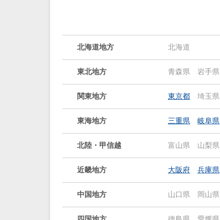
北海道地方
北海道
東北地方
青森県
岩手県
関東地方
東京都
埼玉県
東海地方
三重県
岐阜県
北陸・甲信越
富山県
山梨県
近畿地方
大阪府
兵庫県
中国地方
山口県
岡山県
四国地方
徳島県
愛媛県