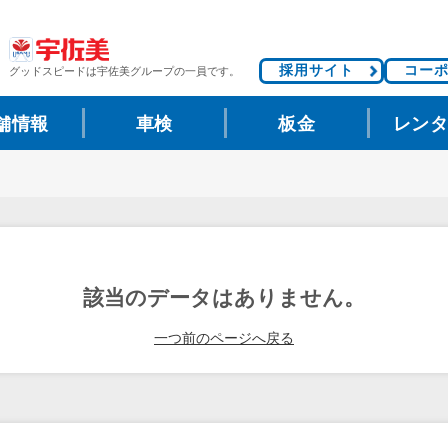
採用サイト
コー
グッドスピードは
宇佐美グループの一員です。
舗情報
車検
板金
レン
該当のデータはありません。
一つ前のページへ戻る