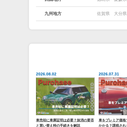
九州地方
佐賀県
大分県
2026.08.02
2026.07.31
車売却に車庫証明は必要？抹消の要否
車をプレミア価格
と買い替え時の手続きを解説
かかる？課税され