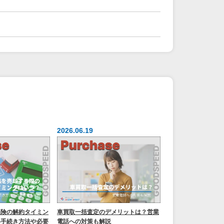
2026.06.19
保険の解約タイミン
車買取一括査定のデメリットは？営業
い手続き方法や必要
電話への対策も解説