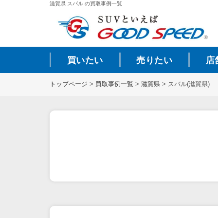
滋賀県 スバル の買取事例一覧
買いたい
売りたい
店
トップページ
>
買取事例一覧
>
滋賀県
>
スバル(滋賀県)