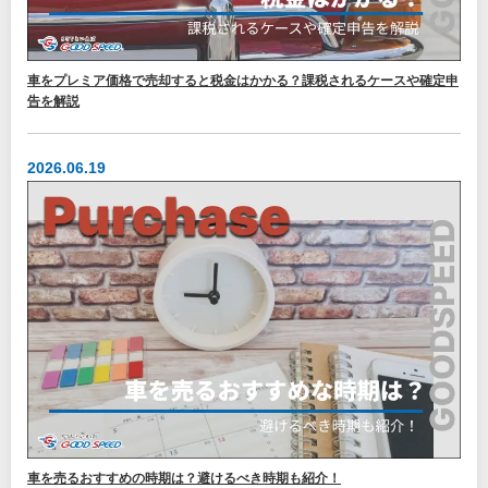
車をプレミア価格で売却すると税金はかかる？課税されるケースや確定申
告を解説
2026.06.19
車を売るおすすめの時期は？避けるべき時期も紹介！