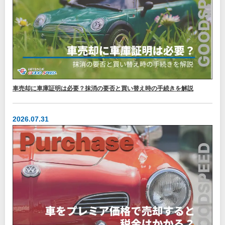
車売却に車庫証明は必要？抹消の要否と買い替え時の手続きを解説
2026.07.31