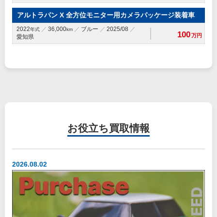
アルトラパン X 全方位モニター用カメラパッケージ装着車
2022
36,000
ブルー
2025/08
年式
km
100
万円
愛知県
お役立ち
買取情報
2026.08.02