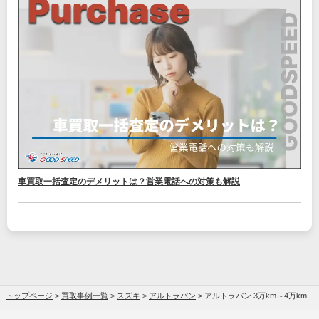
車買取一括査定のデメリットは？営業電話への対策も解説
トップページ
>
買取事例一覧
>
スズキ
>
アルトラパン
>
アルトラパン 3万km～4万km