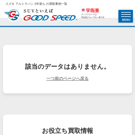
スズキ アルトラパン 3年落ち の買取事例一覧
グッドスピードは
宇佐美グループの一員です。
MENU
該当のデータはありません。
一つ前のページへ戻る
お役立ち
買取情報