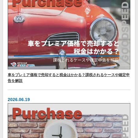
車をプレミア価格で売却すると税金はかかる？課税されるケースや確定申
告を解説
2026.06.19