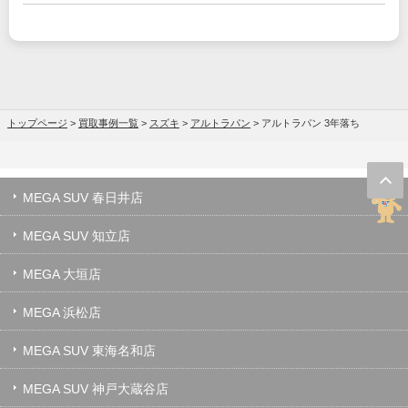
トップページ
>
買取事例一覧
>
スズキ
>
アルトラパン
>
アルトラパン 3年落ち
MEGA SUV 春日井店
MEGA SUV 知立店
MEGA 大垣店
MEGA 浜松店
MEGA SUV 東海名和店
MEGA SUV 神戸大蔵谷店