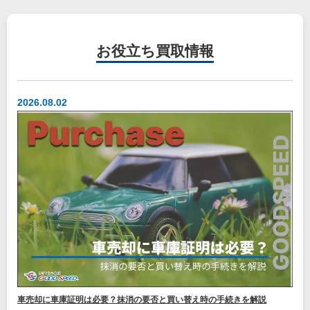
お役立ち
買取情報
2026.08.02
車売却に車庫証明は必要？抹消の要否と買い替え時の手続きを解説