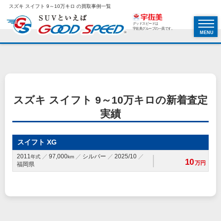
スズキ スイフト 9～10万キロ の買取事例一覧
グッドスピードは
宇佐美グループの一員です。
MENU
スズキ スイフト 9～10万キロの新着査定
実績
スイフト XG
2011
97,000
シルバー
2025/10
年式
km
10
万円
福岡県