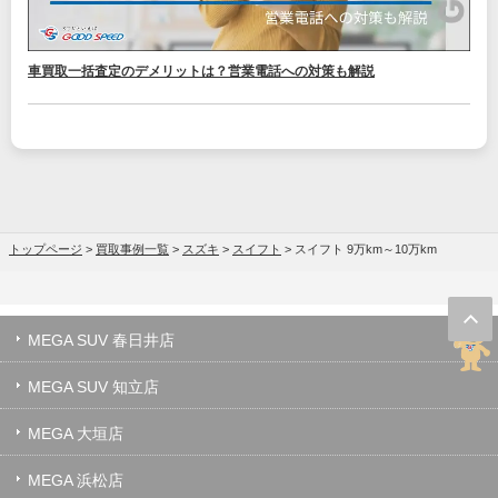
車買取一括査定のデメリットは？営業電話への対策も解説
トップページ
>
買取事例一覧
>
スズキ
>
スイフト
>
スイフト 9万km～10万km
MEGA SUV 春日井店
MEGA SUV 知立店
MEGA 大垣店
MEGA 浜松店