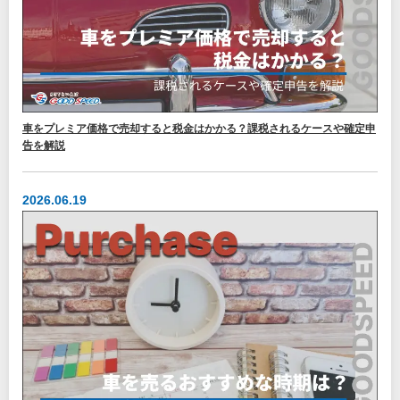
車をプレミア価格で売却すると税金はかかる？課税されるケースや確定申
告を解説
2026.06.19