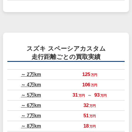
スズキ スペーシアカスタム
走行距離ごとの買取実績
～ 2万km
125
万円
～ 4万km
106
万円
～ 5万km
31
93
～
万円
万円
～ 6万km
32
万円
～ 7万km
51
万円
～ 8万km
18
万円