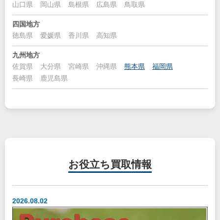
山口県
岡山県
島根県
広島県
鳥取県
四国地方
徳島県
愛媛県
香川県
高知県
九州地方
佐賀県
大分県
宮崎県
沖縄県
熊本県
福岡県
長崎県
鹿児島県
お役立ち
買取情報
2026.08.02