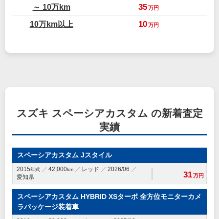
～ 10万km
35
万円
10万km以上
10
万円
スズキ スペーシアカスタム の新着査定
実績
スペーシアカスタム Jスタイル
2015
42,000
レッド
2026/06
年式
km
31
万円
愛知県
スペーシアカスタム HYBRID XSターボ 全方位モニターカメ
ラパッケージ装着車