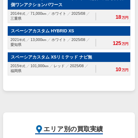
側ワンアクションパワース
2014
71,000
ホワイト
2025/08
年式
km
18
万円
三重県
スペーシアカスタム HYBRID XS
2021
13,000
ホワイト
2025/08
年式
km
125
万円
愛知県
スペーシアカスタム XSリミテッド ナビ無
2015
101,000
レッド
2025/08
年式
km
10
万円
福岡県
エリア別の買取実績