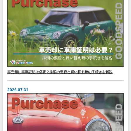
車売却に車庫証明は必要？抹消の要否と買い替え時の手続きを解説
2026.07.31