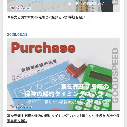
車を売るおすすめの時期は？避けるべき時期も紹介！
2026.06.19
車を売却する際の保険の解約タイミングはいつ？損しない手続き方法や必
要書類を解説