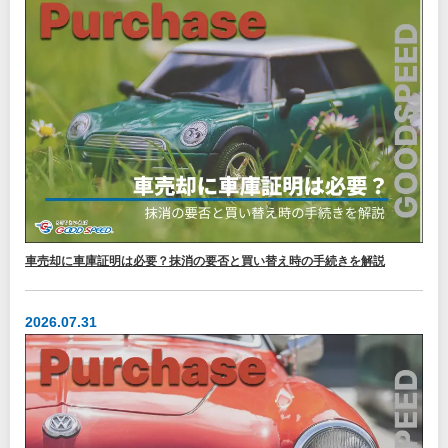
車売却に車庫証明は必要？抹消の要否と買い替え時の手続きを解説
2026.07.31