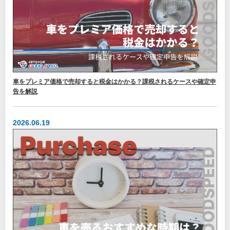
車をプレミア価格で売却すると税金はかかる？課税されるケースや確定申
告を解説
2026.06.19