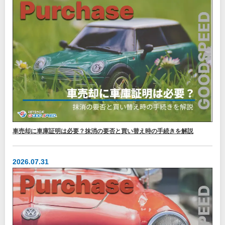
車売却に車庫証明は必要？抹消の要否と買い替え時の手続きを解説
2026.07.31