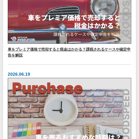
車をプレミア価格で売却すると税金はかかる？課税されるケースや確定申
告を解説
2026.06.19