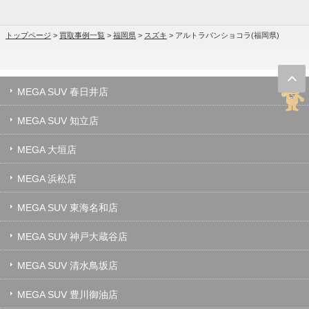
トップページ
>
買取事例一覧
>
福岡県
>
スズキ
>
アルトラパンショコラ(福岡県)
MEGA SUV 春日井店
MEGA SUV 知立店
MEGA 大垣店
MEGA 浜松店
MEGA SUV 東海名和店
MEGA SUV 神戸大蔵谷店
MEGA SUV 清水鳥坂店
MEGA SUV 豊川御油店