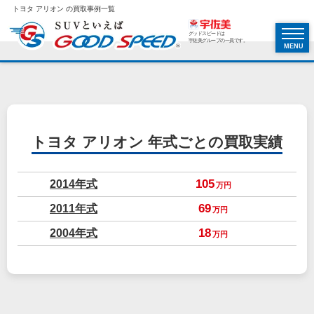
トヨタ アリオン の買取事例一覧
グッドスピードは
宇佐美グループの一員です。
MENU
トヨタ アリオン
年式ごとの買取実績
2014年式
105
万円
2011年式
69
万円
2004年式
18
万円