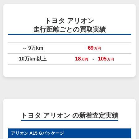
トヨタ アリオン
走行距離ごとの買取実績
～ 9万km
69
万円
10万km以上
18
105
～
万円
万円
トヨタ アリオン の新着査定実績
アリオン A15 Gパッケージ