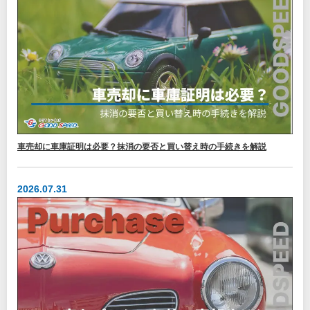
車売却に車庫証明は必要？抹消の要否と買い替え時の手続きを解説
2026.07.31