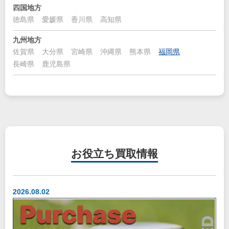
四国地方
徳島県
愛媛県
香川県
高知県
九州地方
佐賀県
大分県
宮崎県
沖縄県
熊本県
福岡県
長崎県
鹿児島県
お役立ち
買取情報
2026.08.02