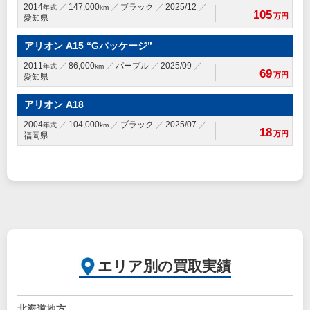
2014
147,000
ブラック
2025/12
年式
km
105
万円
愛知県
アリオン A15 “Gパッケージ”
2011
86,000
パープル
2025/09
年式
km
69
万円
愛知県
アリオン A18
2004
104,000
ブラック
2025/07
年式
km
18
万円
福岡県
エリア別の買取実績
北海道地方