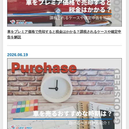
車をプレミア価格で売却すると税金はかかる？課税されるケースや確定申
告を解説
2026.06.19