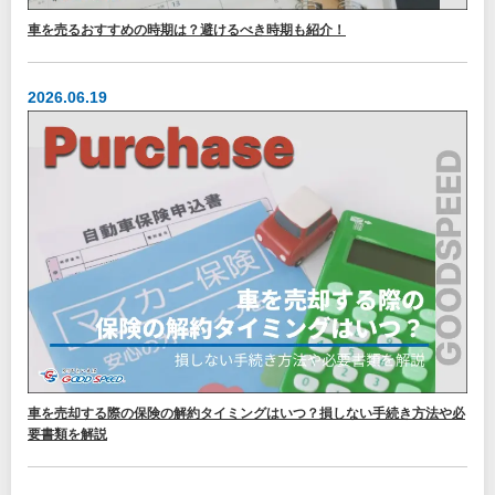
車を売るおすすめの時期は？避けるべき時期も紹介！
2026.06.19
車を売却する際の保険の解約タイミングはいつ？損しない手続き方法や必
要書類を解説