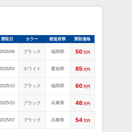
買取日
カラー
都道府県
買取価格
50
2026/06
ブラック
福岡県
万円
85
2026/02
ホワイト
愛知県
万円
60
2025/10
ブラック
福岡県
万円
48
2025/10
ブラック
兵庫県
万円
54
2025/07
ブラック
兵庫県
万円