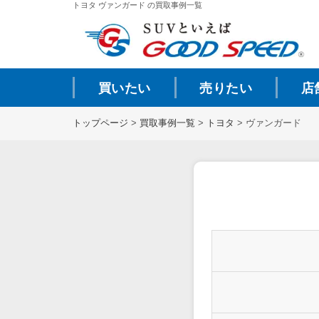
トヨタ ヴァンガード の買取事例一覧
買いたい
売りたい
店
トップページ
>
買取事例一覧
>
トヨタ
>
ヴァンガード