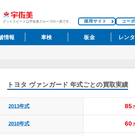
採用サイト
コー
グッドスピードは
宇佐美グループの一員です。
舗情報
車検
板金
レン
トヨタ ヴァンガード
年式ごとの買取実績
85
2013年式
60
2010年式