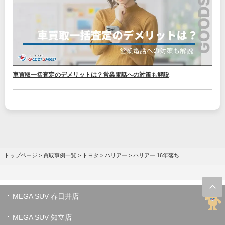
車買取一括査定のデメリットは？営業電話への対策も解説
トップページ
>
買取事例一覧
>
トヨタ
>
ハリアー
>
ハリアー 16年落ち
MEGA SUV 春日井店
MEGA SUV 知立店