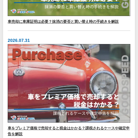
車売却に車庫証明は必要？抹消の要否と買い替え時の手続きを解説
2026.07.31
車をプレミア価格で売却すると税金はかかる？課税されるケースや確定申
告を解説