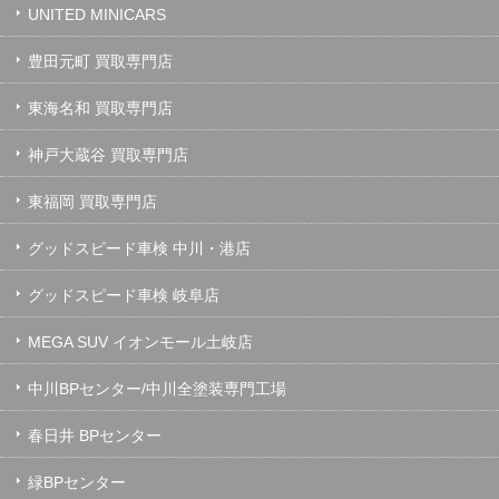
UNITED MINICARS
豊田元町 買取専門店
東海名和 買取専門店
神戸大蔵谷 買取専門店
東福岡 買取専門店
グッドスピード車検 中川・港店
グッドスピード車検 岐阜店
MEGA SUV イオンモール土岐店
中川BPセンター/中川全塗装専門工場
春日井 BPセンター
緑BPセンター