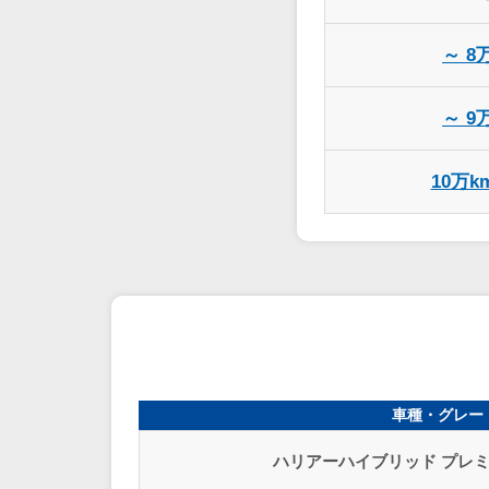
～ 8
～ 9
10万k
車種・グレー
ハリアーハイブリッド プレミ