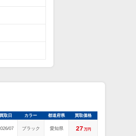
買取日
カラー
都道府県
買取価格
27
2026/07
ブラック
愛知県
万円