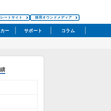
ポレートサイト
採用オウンドメディア
タカー
サポート
コラム
績