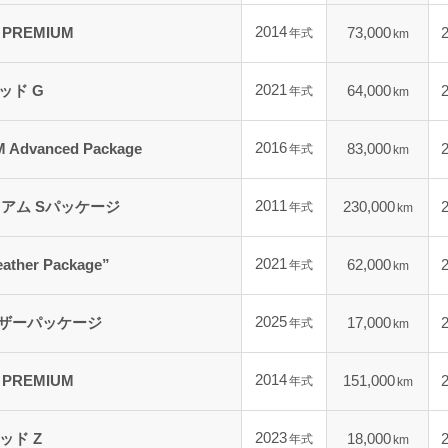
2014
REMIUM
73,000
年式
km
2021
ッド G
64,000
年式
km
2016
vanced Package
83,000
年式
km
2011
アム Sパッケージ
230,000
年式
km
2021
her Package”
62,000
年式
km
2025
レザーパッケージ
17,000
年式
km
2014
REMIUM
151,000
年式
km
2023
ッド Z
18,000
年式
km