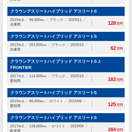
クラウンアスリートハイブリッド アスリートS
2015
96,000
ブラック
2025/11
年式
km
128
万円
兵庫県
クラウンアスリートハイブリッド アスリートS
2013
263,000
ブラック
2025/10
年式
km
62
万円
兵庫県
クラウンアスリートハイブリッド アスリートS J-
FRONTIER
2017
114,000
ブラック
2025/10
年式
km
183
万円
愛知県
クラウンアスリートハイブリッド アスリートS
2015
86,000
ホワイト
2025/09
年式
km
125
万円
愛知県
クラウンアスリートハイブリッド アスリートS
2017
129,000
ホワイト
2025/09
年式
km
164
万円
岐阜県