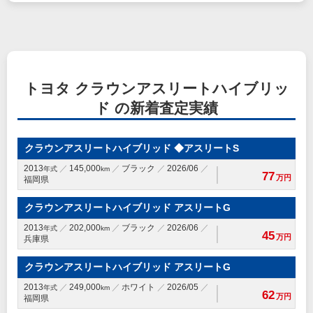
トヨタ クラウンアスリートハイブリッ
ド の新着査定実績
クラウンアスリートハイブリッド ◆アスリートS
2013
145,000
ブラック
2026/06
年式
km
77
万円
福岡県
クラウンアスリートハイブリッド アスリートG
2013
202,000
ブラック
2026/06
年式
km
45
万円
兵庫県
クラウンアスリートハイブリッド アスリートG
2013
249,000
ホワイト
2026/05
年式
km
62
万円
福岡県