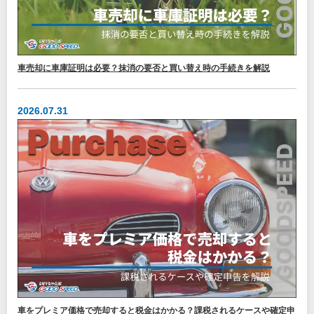
車売却に車庫証明は必要？抹消の要否と買い替え時の手続きを解説
2026.07.31
車をプレミア価格で売却すると税金はかかる？課税されるケースや確定申