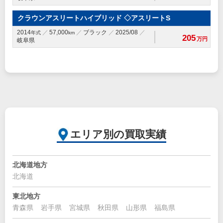
クラウンアスリートハイブリッド ◇アスリートS
2014
57,000
ブラック
2025/08
年式
km
205
万円
岐阜県
エリア別の買取実績
北海道地方
北海道
東北地方
青森県
岩手県
宮城県
秋田県
山形県
福島県