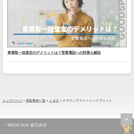
車買取一括査定のデメリットは？営業電話への対策も解説
トップページ
>
買取事例一覧
>
トヨタ
>
クラウンアスリートハイブリッド
MEGA SUV 春日井店