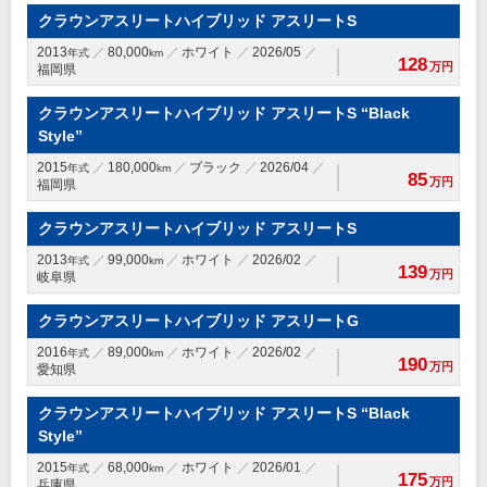
クラウンアスリートハイブリッド アスリートS
2013
80,000
ホワイト
2026/05
年式
km
128
万円
福岡県
クラウンアスリートハイブリッド アスリートS “Black
Style”
2015
180,000
ブラック
2026/04
年式
km
85
万円
福岡県
クラウンアスリートハイブリッド アスリートS
2013
99,000
ホワイト
2026/02
年式
km
139
万円
岐阜県
クラウンアスリートハイブリッド アスリートG
2016
89,000
ホワイト
2026/02
年式
km
190
万円
愛知県
クラウンアスリートハイブリッド アスリートS “Black
Style”
2015
68,000
ホワイト
2026/01
年式
km
175
万円
兵庫県