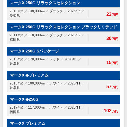
マークX 250G リラックスセレクション
2010
138,000
ブラック
2026/06
年式
km
23
万円
愛知県
マークX 250G リラックスセレクション ブラックリミテッド
2011
118,000
ブラック
2026/02
年式
km
30
万円
福岡県
マークX 250G Sパッケージ
2013
170,000
レッド
2026/01
年式
km
15
万円
岐阜県
マークX ◆プレミアム
2013
100,000
ホワイト
2025/11
年式
km
57
万円
岐阜県
マークX ◆250G
2017
117,000
ホワイト
2025/11
年式
km
102
万円
福岡県
マークX プレミアム