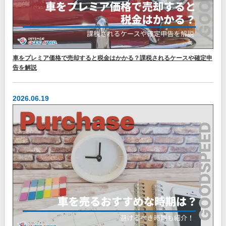
車をプレミア価格で売却すると税金はかかる？課税されるケースや確定申
告を解説
2026.06.19