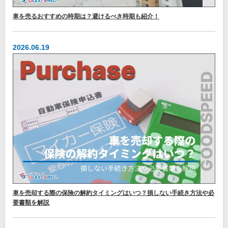
車を売るおすすめの時期は？避けるべき時期も紹介！
2026.06.19
車を売却する際の保険の解約タイミングはいつ？損しない手続き方法や必
要書類を解説