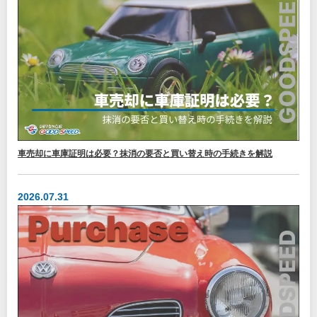
車売却に車庫証明は必要？抹消の要否と買い替え時の手続きを解説
2026.07.31