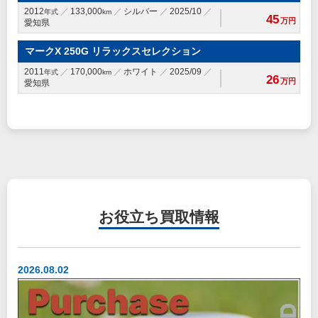
2012
133,000
シルバー
2025/10
年式
km
45
万円
愛知県
マークX 250G リラックスセレクション
2011
170,000
ホワイト
2025/09
年式
km
26
万円
愛知県
お役立ち
買取情報
2026.08.02