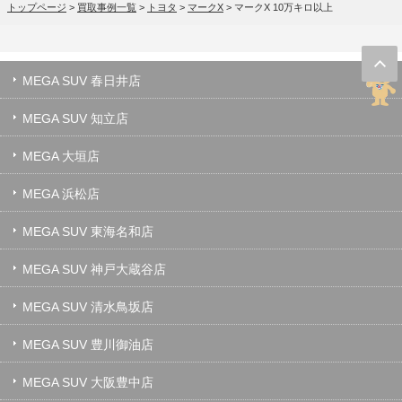
トップページ
>
買取事例一覧
>
トヨタ
>
マークX
>
マークX 10万キロ以上
MEGA SUV 春日井店
MEGA SUV 知立店
MEGA 大垣店
MEGA 浜松店
MEGA SUV 東海名和店
MEGA SUV 神戸大蔵谷店
MEGA SUV 清水鳥坂店
MEGA SUV 豊川御油店
MEGA SUV 大阪豊中店