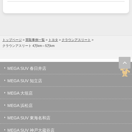
トップページ
>
買取事例一覧
>
トヨタ
>
クラウンアスリート
>
クラウンアスリート 4万km～5万km
MEGA SUV 春日井店
MEGA SUV 知立店
MEGA 大垣店
MEGA 浜松店
MEGA SUV 東海名和店
MEGA SUV 神戸大蔵谷店