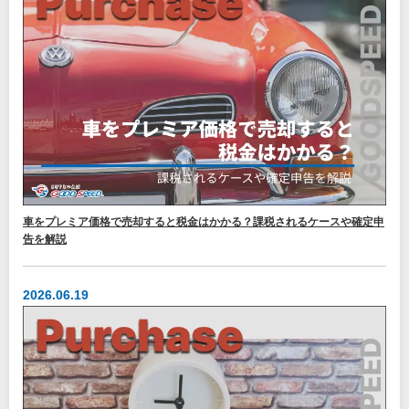
車をプレミア価格で売却すると税金はかかる？課税されるケースや確定申
告を解説
2026.06.19