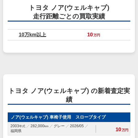
トヨタ ノア(ウェルキャブ)
走行距離ごとの買取実績
10万km以上
10
万円
トヨタ ノア(ウェルキャブ) の新着査定実
績
ノア(ウェルキャブ) 車椅子使用 スロープタイプ
2003
282,000
グレー
2026/05
年式
km
10
万円
福岡県