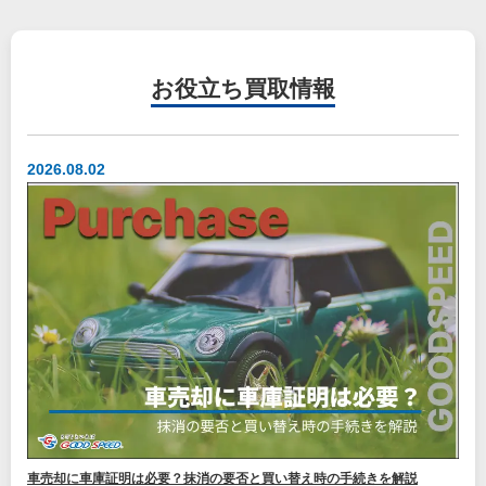
お役立ち
買取情報
2026.08.02
車売却に車庫証明は必要？抹消の要否と買い替え時の手続きを解説