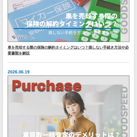
車を売却する際の保険の解約タイミングはいつ？損しない手続き方法や必
要書類を解説
2026.06.19