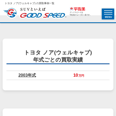
トヨタ ノア(ウェルキャブ) の買取事例一覧
グッドスピードは
宇佐美グループの一員です。
MENU
トヨタ ノア(ウェルキャブ)
年式ごとの買取実績
2003年式
10
万円