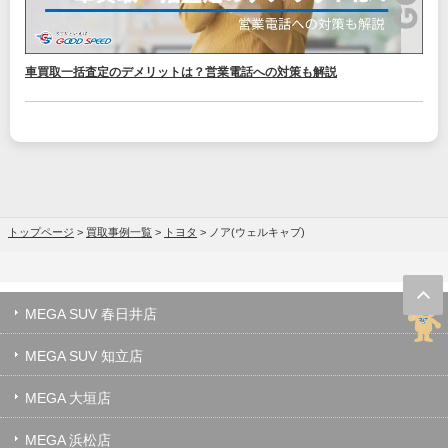
車買取一括査定のデメリットは？営業電話への対策も解説
トップページ
>
買取事例一覧
>
トヨタ
>
ノア(ウェルキャブ)
MEGA SUV 春日井店
MEGA SUV 知立店
MEGA 大垣店
MEGA 浜松店