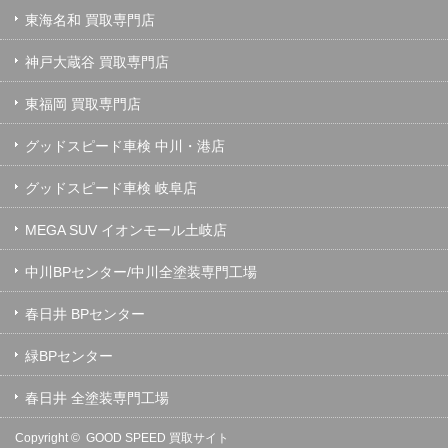
東海名和 買取専門店
神戸大蔵谷 買取専門店
東福岡 買取専門店
グッドスピード車検 中川・港店
グッドスピード車検 岐阜店
MEGA SUV イオンモール土岐店
中川BPセンター/中川全塗装専門工場
春日井 BPセンター
緑BPセンター
春日井 全塗装専門工場
Copyright ©
GOOD SPEED 買取サイト