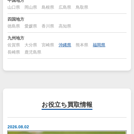
中国地方
山口県
岡山県
島根県
広島県
鳥取県
四国地方
徳島県
愛媛県
香川県
高知県
九州地方
佐賀県
大分県
宮崎県
沖縄県
熊本県
福岡県
長崎県
鹿児島県
お役立ち
買取情報
2026.08.02