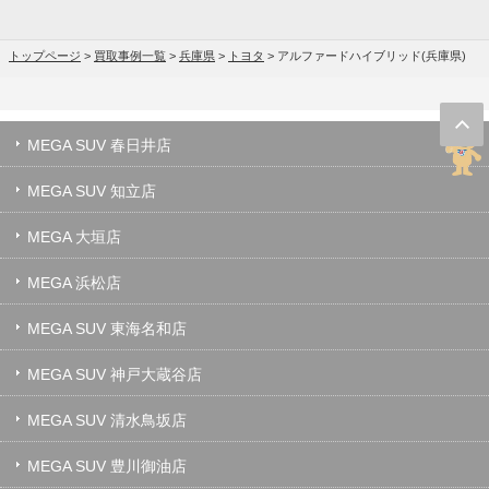
トップページ
>
買取事例一覧
>
兵庫県
>
トヨタ
>
アルファードハイブリッド(兵庫県)
MEGA SUV 春日井店
MEGA SUV 知立店
MEGA 大垣店
MEGA 浜松店
MEGA SUV 東海名和店
MEGA SUV 神戸大蔵谷店
MEGA SUV 清水鳥坂店
MEGA SUV 豊川御油店