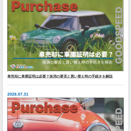
車売却に車庫証明は必要？抹消の要否と買い替え時の手続きを解説
2026.07.31