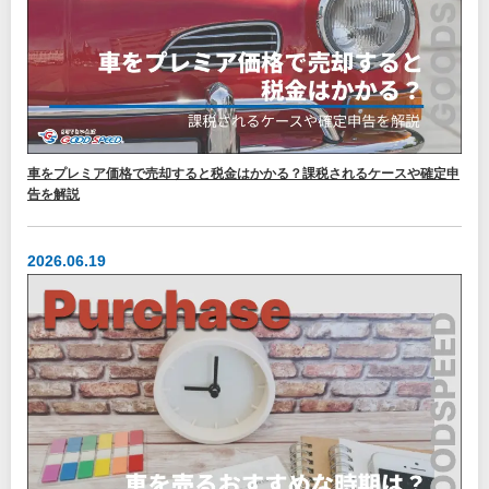
車をプレミア価格で売却すると税金はかかる？課税されるケースや確定申
告を解説
2026.06.19