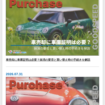
車売却に車庫証明は必要？抹消の要否と買い替え時の手続きを解説
2026.07.31