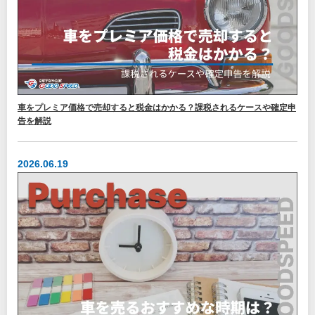
車をプレミア価格で売却すると税金はかかる？課税されるケースや確定申
告を解説
2026.06.19