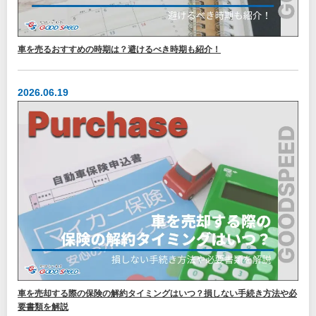
車を売るおすすめの時期は？避けるべき時期も紹介！
2026.06.19
車を売却する際の保険の解約タイミングはいつ？損しない手続き方法や必
要書類を解説