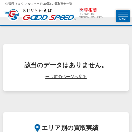
佐賀県 トヨタ アルファード(20系) の買取事例一覧
グッドスピードは
宇佐美グループの一員です。
MENU
該当のデータはありません。
一つ前のページへ戻る
エリア別の買取実績