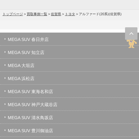
トップページ
>
買取事例一覧
>
佐賀県
>
トヨタ
>
アルファード(20系)(佐賀県)
MEGA SUV 春日井店
MEGA SUV 知立店
MEGA 大垣店
MEGA 浜松店
MEGA SUV 東海名和店
MEGA SUV 神戸大蔵谷店
MEGA SUV 清水鳥坂店
MEGA SUV 豊川御油店