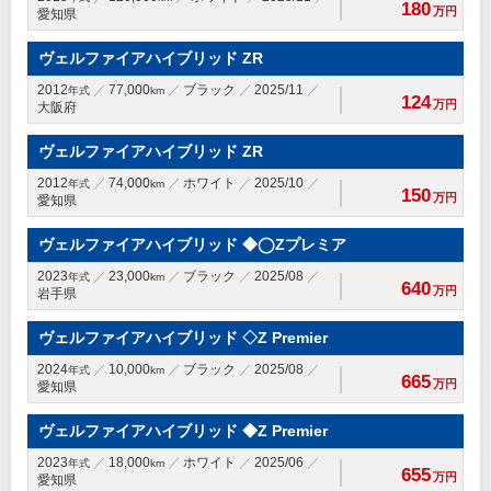
180
万円
愛知県
ヴェルファイアハイブリッド ZR
2012
77,000
ブラック
2025/11
年式
km
124
万円
大阪府
ヴェルファイアハイブリッド ZR
2012
74,000
ホワイト
2025/10
年式
km
150
万円
愛知県
ヴェルファイアハイブリッド ◆◯Zプレミア
2023
23,000
ブラック
2025/08
年式
km
640
万円
岩手県
ヴェルファイアハイブリッド ◇Z Premier
2024
10,000
ブラック
2025/08
年式
km
665
万円
愛知県
ヴェルファイアハイブリッド ◆Z Premier
2023
18,000
ホワイト
2025/06
年式
km
655
万円
愛知県