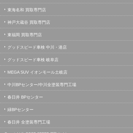
東海名和 買取専門店
神戸大蔵谷 買取専門店
東福岡 買取専門店
グッドスピード車検 中川・港店
グッドスピード車検 岐阜店
MEGA SUV イオンモール土岐店
中川BPセンター/中川全塗装専門工場
春日井 BPセンター
緑BPセンター
春日井 全塗装専門工場