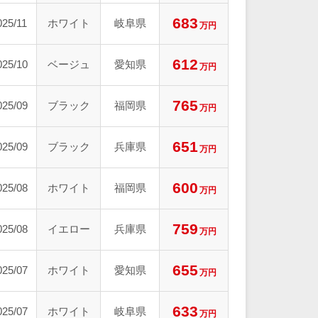
683
025/11
ホワイト
岐阜県
万円
612
025/10
ベージュ
愛知県
万円
765
025/09
ブラック
福岡県
万円
651
025/09
ブラック
兵庫県
万円
600
025/08
ホワイト
福岡県
万円
759
025/08
イエロー
兵庫県
万円
655
025/07
ホワイト
愛知県
万円
633
025/07
ホワイト
岐阜県
万円