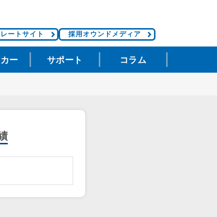
ポレートサイト
採用オウンドメディア
タカー
サポート
コラム
績