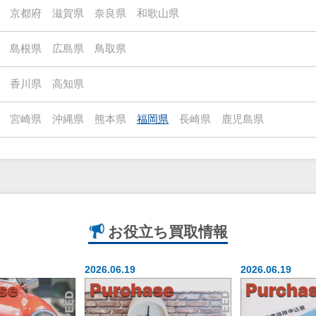
京都府
滋賀県
奈良県
和歌山県
島根県
広島県
鳥取県
香川県
高知県
宮崎県
沖縄県
熊本県
福岡県
長崎県
鹿児島県
お役立ち
買取情報
2026.06.19
2026.06.19