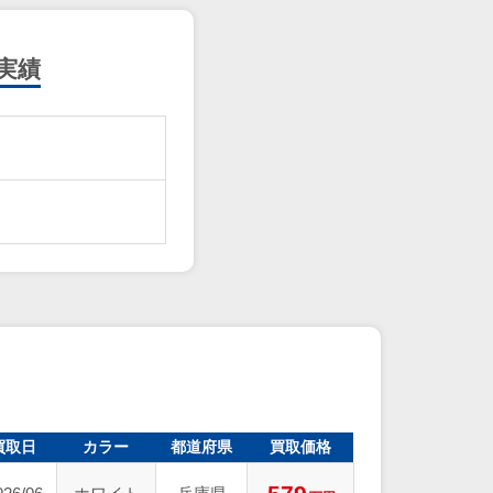
実績
買取日
カラー
都道府県
買取価格