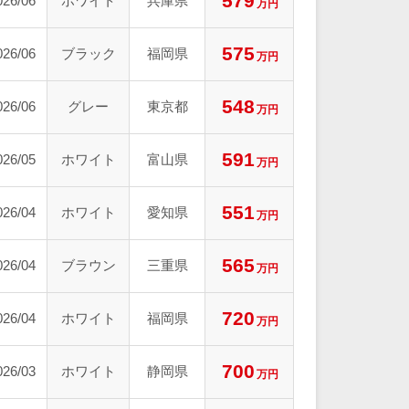
579
026/06
ホワイト
兵庫県
万円
575
026/06
ブラック
福岡県
万円
548
026/06
グレー
東京都
万円
591
026/05
ホワイト
富山県
万円
551
026/04
ホワイト
愛知県
万円
565
026/04
ブラウン
三重県
万円
720
026/04
ホワイト
福岡県
万円
700
026/03
ホワイト
静岡県
万円