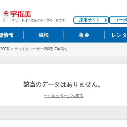
採用サイト
コー
グッドスピードは
宇佐美グループの一員です。
舗情報
車検
板金
レン
200系
>
ランドクルーザー200系 7年落ち
該当のデータはありません。
一つ前のページへ戻る