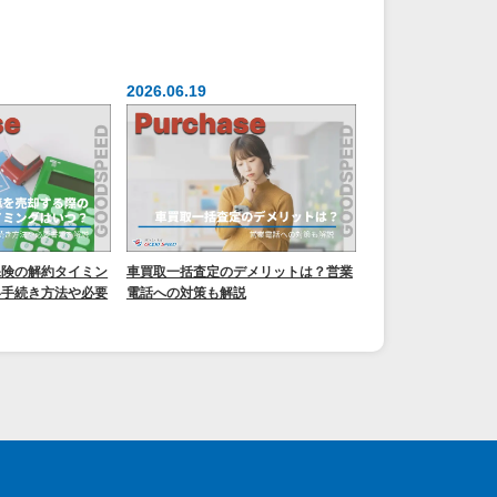
2026.06.19
保険の解約タイミン
車買取一括査定のデメリットは？営業
い手続き方法や必要
電話への対策も解説