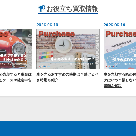
お役立ち
買取情報
2026.06.19
2026.06.19
で売却すると税金は
車を売るおすすめの時期は？避けるべ
車を売却する際の
るケースや確定申告
き時期も紹介！
グはいつ？損しな
書類を解説