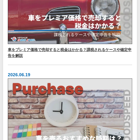
車をプレミア価格で売却すると税金はかかる？課税されるケースや確定申
告を解説
2026.06.19