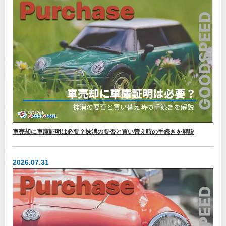
車売却に車庫証明は必要？抹消の要否と買い替え時の手続きを解説
2026.07.31