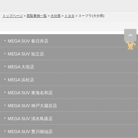
トップページ
>
買取事例一覧
>
大分県
>
トヨタ
>
スープラ(大分県)
MEGA SUV 春日井店
MEGA SUV 知立店
MEGA 大垣店
MEGA 浜松店
MEGA SUV 東海名和店
MEGA SUV 神戸大蔵谷店
MEGA SUV 清水鳥坂店
MEGA SUV 豊川御油店