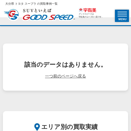
大分県 トヨタ スープラ の買取事例一覧
グッドスピードは
宇佐美グループの一員です。
MENU
該当のデータはありません。
一つ前のページへ戻る
エリア別の買取実績