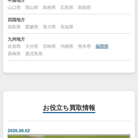
中国地方
山口県
岡山県
島根県
広島県
鳥取県
四国地方
徳島県
愛媛県
香川県
高知県
九州地方
佐賀県
大分県
宮崎県
沖縄県
熊本県
福岡県
長崎県
鹿児島県
お役立ち
買取情報
2026.08.02