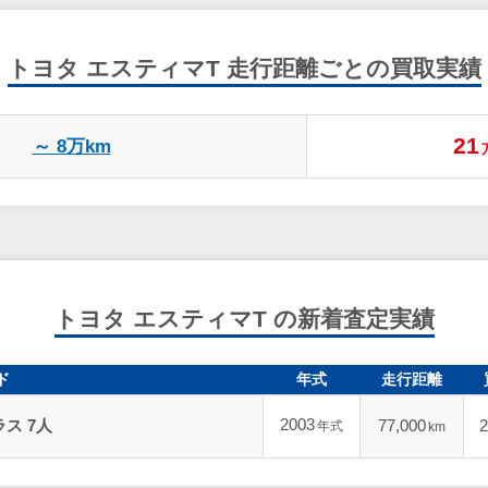
トヨタ エスティマT
走行距離ごとの買取実績
21
～ 8万km
トヨタ エスティマT の新着査定実績
ド
年式
走行距離
2003
ス 7人
77,000
2
年式
km