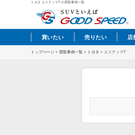
トヨタ エスティマT の買取事例一覧
買いたい
売りたい
店
トップページ
>
買取事例一覧
>
トヨタ
>
エスティマT