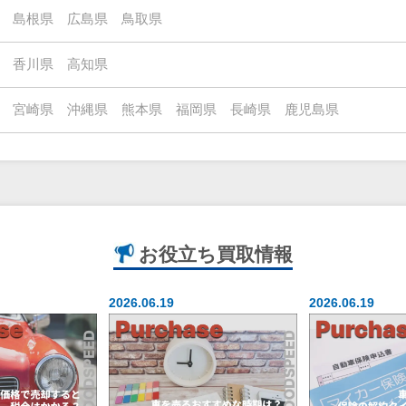
島根県
広島県
鳥取県
香川県
高知県
宮崎県
沖縄県
熊本県
福岡県
長崎県
鹿児島県
お役立ち
買取情報
2026.06.19
2026.06.19