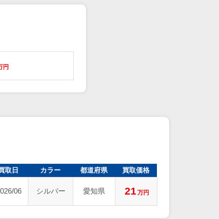
万円
買取日
カラー
都道府県
買取価格
21
026/06
シルバー
愛知県
万円