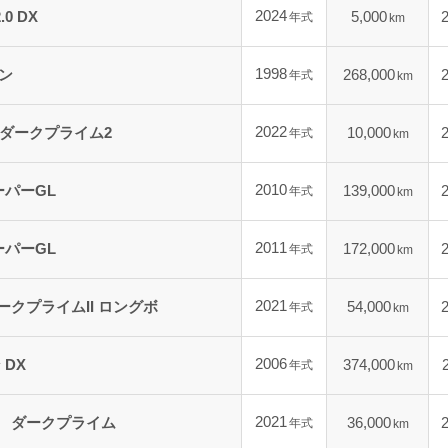
2024
0 DX
5,000
年式
km
1998
ン
268,000
年式
km
2022
Lダークプライム2
10,000
年式
km
2010
ーパーGL
139,000
年式
km
2011
ーパーGL
172,000
年式
km
2021
ダークプライムII ロングボ
54,000
年式
km
2006
DX
374,000
年式
km
2021
L ダークプライム
36,000
年式
km