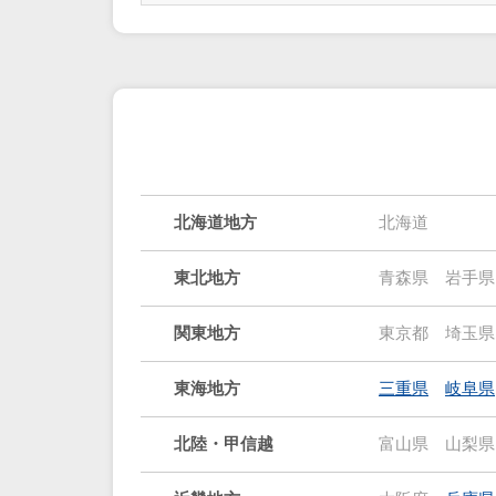
北海道地方
北海道
東北地方
青森県
岩手県
関東地方
東京都
埼玉県
東海地方
三重県
岐阜県
北陸・甲信越
富山県
山梨県