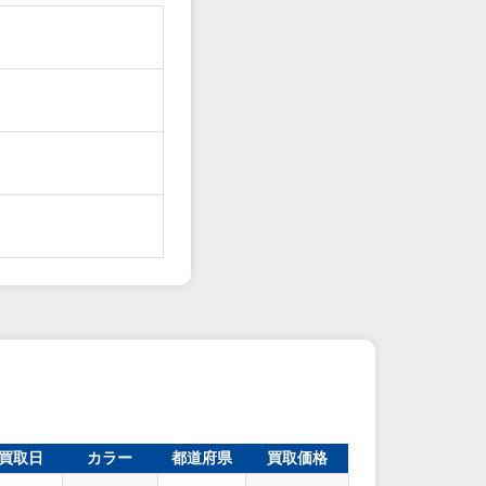
買取日
カラー
都道府県
買取価格