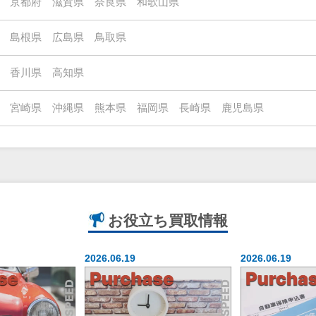
京都府
滋賀県
奈良県
和歌山県
島根県
広島県
鳥取県
香川県
高知県
宮崎県
沖縄県
熊本県
福岡県
長崎県
鹿児島県
お役立ち
買取情報
2026.06.19
2026.06.19