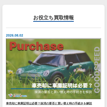
お役立ち
買取情報
2026.08.02
車売却に車庫証明は必要？抹消の要否と買い替え時の手続きを解説