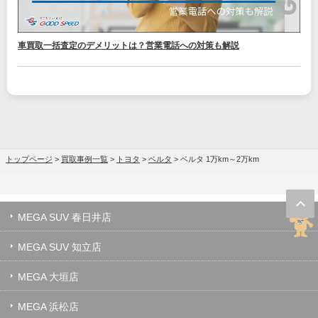
車買取一括査定のデメリットは？営業電話への対策も解説
トップページ
>
買取事例一覧
>
トヨタ
>
ベルタ
>
ベルタ 1万km～2万km
MEGA SUV 春日井店
MEGA SUV 知立店
MEGA 大垣店
MEGA 浜松店