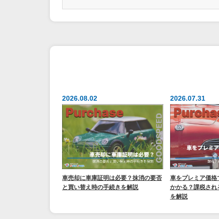
2026.08.02
2026.07.31
車売却に車庫証明は必要？抹消の要否
車をプレミア価格
と買い替え時の手続きを解説
かかる？課税され
を解説