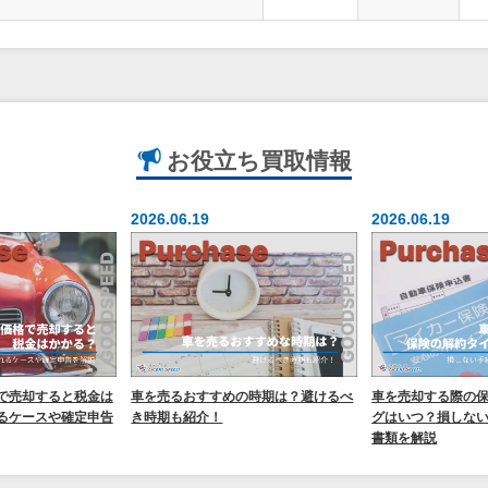
お役立ち
買取情報
2026.06.19
2026.06.19
で売却すると税金は
車を売るおすすめの時期は？避けるべ
車を売却する際の
るケースや確定申告
き時期も紹介！
グはいつ？損しな
書類を解説