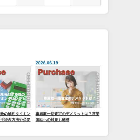
2026.06.19
保険の解約タイミン
車買取一括査定のデメリットは？営業
い手続き方法や必要
電話への対策も解説