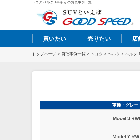
トヨタ ベルタ 1年落ち の買取事例一覧
買いたい
売りたい
店
トップページ
>
買取事例一覧
>
トヨタ
>
ベルタ
>
ベルタ 
車種・グレー
Model 3 RW
Model Y R