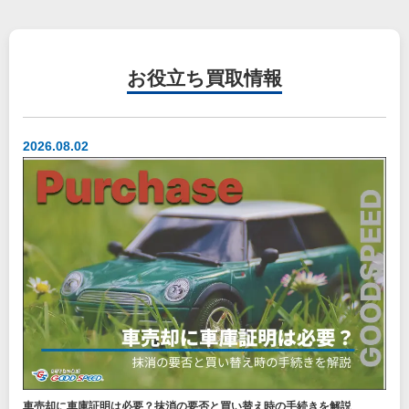
お役立ち
買取情報
2026.08.02
車売却に車庫証明は必要？抹消の要否と買い替え時の手続きを解説