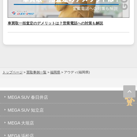
車買取一括査定のデメリットは？営業電話への対策も解説
トップページ
>
買取事例一覧
>
福岡県
>
アウディ(福岡県)
MEGA SUV 春日井店
MEGA SUV 知立店
MEGA 大垣店
MEGA 浜松店