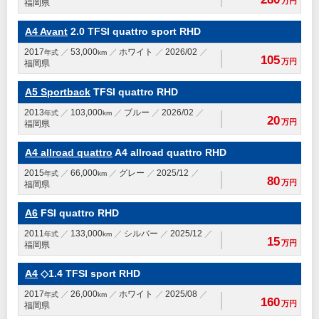
万円
福岡県
A4 Avant
2.0 TFSI quattro sport RHD
2017
53,000
ホワイト
2026/02
年式
km
105
万円
福岡県
A5 Sportback
TFSI quattro RHD
2013
103,000
ブルー
2026/02
年式
km
20
万円
福岡県
A4 allroad quattro
A4 allroad quattro RHD
2015
66,000
グレー
2025/12
年式
km
80
万円
福岡県
A6
FSI quattro RHD
2011
133,000
シルバー
2025/12
年式
km
15
万円
福岡県
A4
◇1.4 TFSI sport RHD
2017
26,000
ホワイト
2025/08
年式
km
160
万円
福岡県