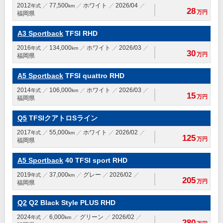
2012
77,500
ホワイト
2026/04
年式
km
28
万円
福岡県
A3 Sportback
TFSI RHD
2016
134,000
ホワイト
2026/03
年式
km
30
万円
福岡県
A5 Sportback
TFSI quattro RHD
2014
106,000
ホワイト
2026/03
年式
km
15
万円
福岡県
Q5
TFSIクアトロSライン
2017
55,000
ホワイト
2026/02
年式
km
125
万円
福岡県
A5 Sportback
40 TFSI sport RHD
2019
37,000
グレー
2026/02
年式
km
205
万円
福岡県
Q2
Q2 Black Style PLUS RHD
2024
6,000
グリーン
2026/02
年式
km
280