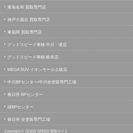
東海名和 買取専門店
神戸大蔵谷 買取専門店
東福岡 買取専門店
グッドスピード車検 中川・港店
グッドスピード車検 岐阜店
MEGA SUV イオンモール土岐店
中川BPセンター/中川全塗装専門工場
春日井 BPセンター
緑BPセンター
春日井 全塗装専門工場
Copyright ©
GOOD SPEED 買取サイト