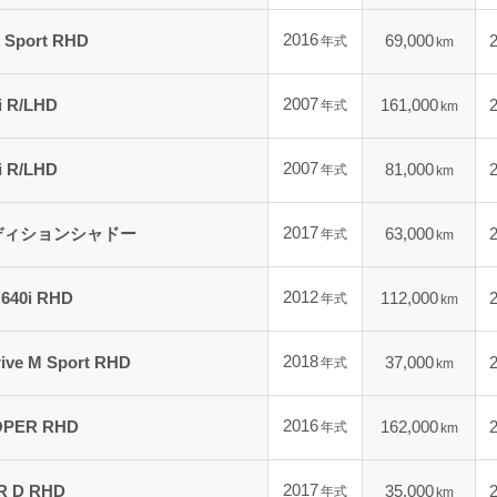
2016
 Sport RHD
69,000
年式
km
2007
i R/LHD
161,000
年式
km
2007
i R/LHD
81,000
年式
km
2017
エディションシャドー
63,000
年式
km
2012
640i RHD
112,000
年式
km
2018
ve M Sport RHD
37,000
年式
km
2016
PER RHD
162,000
年式
km
2017
 D RHD
35,000
年式
km