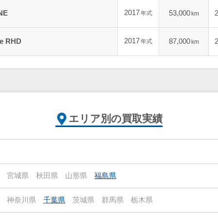
2017
NE
53,000
年式
km
2017
ne RHD
87,000
年式
km
エリア別の買取実績
宮城県
秋田県
山形県
福島県
神奈川県
千葉県
茨城県
群馬県
栃木県