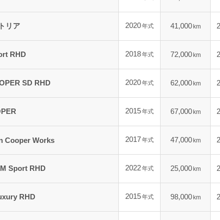
2020
トリア
41,000
年式
km
2018
ort RHD
72,000
年式
km
2020
PER SD RHD
62,000
年式
km
2015
PER
67,000
年式
km
2017
47,000
 Cooper Works
年式
km
2022
 Sport RHD
25,000
年式
km
2015
uxury RHD
98,000
年式
km