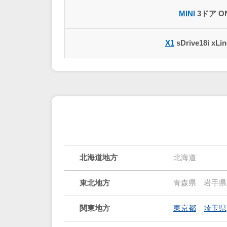
MINI
3ドア O
X1
sDrive18i xLi
北海道地方
北海道
東北地方
青森県
岩手県
関東地方
東京都
埼玉県