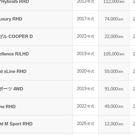
2013
brid5 RHD
112,000
年式
km
2017
uxury RHD
74,000
年式
km
2023
ル COOPER D
22,000
年式
km
2019
ellence R/LHD
105,000
年式
km
2020
 xLine RHD
59,000
年式
km
2019
ポーツ 4WD
91,000
年式
km
2022
49,000
ine RHD
年式
km
2025
d M Sport RHD
12,000
年式
km