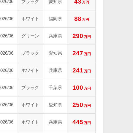
43
2026/06
ブラック
愛知県
万円
88
2026/06
ホワイト
福岡県
万円
290
2026/06
グリーン
兵庫県
万円
247
2026/06
ブラック
愛知県
万円
241
2026/06
ホワイト
兵庫県
万円
100
2026/06
ブラック
千葉県
万円
250
2026/06
ホワイト
愛知県
万円
445
2026/06
ホワイト
兵庫県
万円