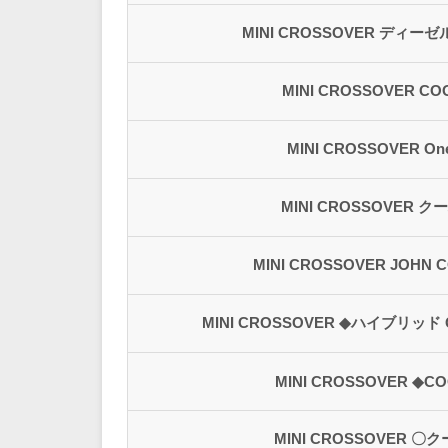
MINI CROSSOVER ディーゼル
MINI CROSSOVER CO
MINI CROSSOVER One
MINI CROSSOVER クー
MINI CROSSOVER JOHN 
MINI CROSSOVER ◆ハイブリッド CO
MINI CROSSOVER ◆CO
MINI CROSSOVER 〇クー