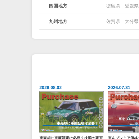
四国地方
徳島県
愛媛県
九州地方
佐賀県
大分県
2026.08.02
2026.07.31
車売却に車庫証明は必要？抹消の要否
車をプレミア価格