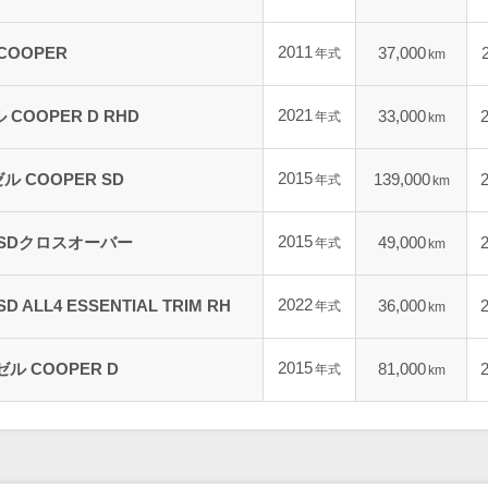
2011
 COOPER
37,000
年式
km
2021
 COOPER D RHD
33,000
年式
km
2015
ゼル COOPER SD
139,000
年式
km
2015
パーSDクロスオーバー
49,000
年式
km
2022
 ALL4 ESSENTIAL TRIM RH
36,000
年式
km
2015
ゼル COOPER D
81,000
年式
km