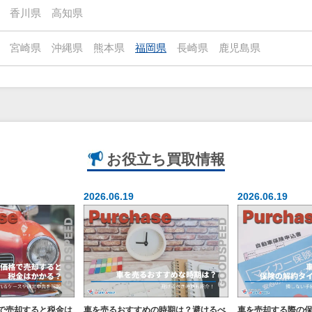
香川県
高知県
宮崎県
沖縄県
熊本県
福岡県
長崎県
鹿児島県
お役立ち
買取情報
2026.06.19
2026.06.19
で売却すると税金は
車を売るおすすめの時期は？避けるべ
車を売却する際の