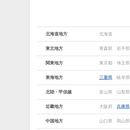
北海道地方
北海道
東北地方
青森県
岩手県
関東地方
東京都
埼玉県
東海地方
三重県
岐阜県
北陸・甲信越
富山県
山梨県
近畿地方
大阪府
兵庫県
中国地方
山口県
岡山県