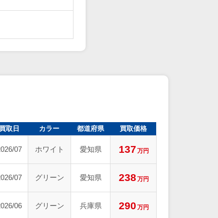
買取日
カラー
都道府県
買取価格
137
2026/07
ホワイト
愛知県
万円
238
2026/07
グリーン
愛知県
万円
290
2026/06
グリーン
兵庫県
万円