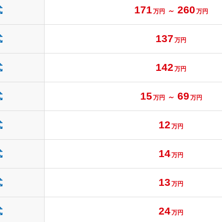
171
260
式
～
万円
万円
137
式
万円
142
式
万円
15
69
式
～
万円
万円
12
式
万円
14
式
万円
13
式
万円
24
式
万円