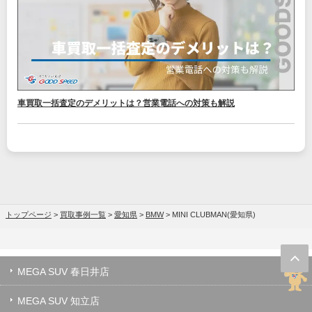
車買取一括査定のデメリットは？営業電話への対策も解説
トップページ
>
買取事例一覧
>
愛知県
>
BMW
>
MINI CLUBMAN(愛知県)
MEGA SUV 春日井店
MEGA SUV 知立店