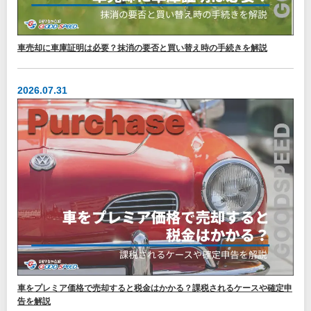
車売却に車庫証明は必要？抹消の要否と買い替え時の手続きを解説
2026.07.31
車をプレミア価格で売却すると税金はかかる？課税されるケースや確定申
告を解説