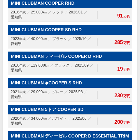
MINI CLUBMAN COOPER RHD
2016
25,000
レッド
2026/01
年式
km
91
万円
愛知県
MINI CLUBMAN COOPER SD RHD
2023
40,000
ブラック
2025/10
年式
km
285
万円
愛知県
MINI CLUBMAN ディーゼル COOPER D RHD
2016
129,000
ブラック
2025/09
年式
km
19
万円
愛知県
MINI CLUBMAN ◆COOPER S RHD
2021
29,000
グレー
2025/08
年式
km
230
万円
愛知県
MINI CLUBMAN 5ドア COOPER SD
2020
34,000
ホワイト
2025/06
年式
km
200
万円
愛知県
MINI CLUBMAN ディーゼル COOPER D ESSENTIAL TRIM