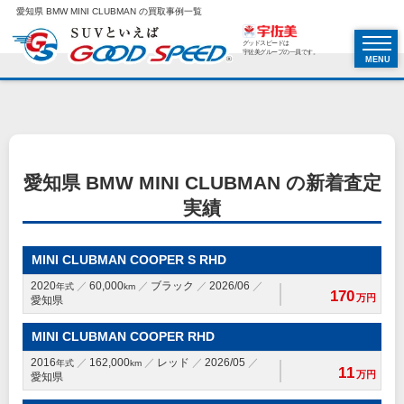
愛知県 BMW MINI CLUBMAN の買取事例一覧
グッドスピードは
宇佐美グループの一員です。
MENU
愛知県 BMW MINI CLUBMAN の新着査定
実績
MINI CLUBMAN COOPER S RHD
2020
60,000
ブラック
2026/06
年式
km
170
万円
愛知県
MINI CLUBMAN COOPER RHD
2016
162,000
レッド
2026/05
年式
km
11
万円
愛知県