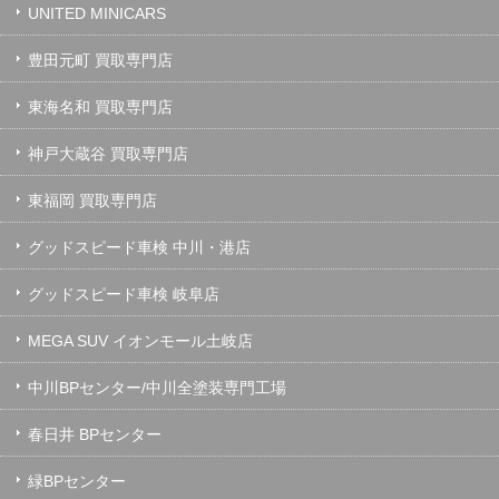
UNITED MINICARS
豊田元町 買取専門店
東海名和 買取専門店
神戸大蔵谷 買取専門店
東福岡 買取専門店
グッドスピード車検 中川・港店
グッドスピード車検 岐阜店
MEGA SUV イオンモール土岐店
中川BPセンター/中川全塗装専門工場
春日井 BPセンター
緑BPセンター