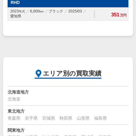
RHD
2023
6,000
ブラック
2025/03
年式
km
351
万円
愛知県
エリア別の買取実績
北海道地方
北海道
東北地方
青森県
岩手県
宮城県
秋田県
山形県
福島県
関東地方