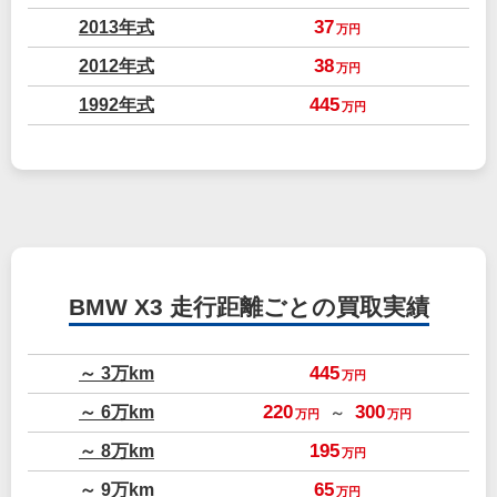
2013年式
37
万円
2012年式
38
万円
1992年式
445
万円
BMW X3
走行距離ごとの買取実績
～ 3万km
445
万円
～ 6万km
220
300
～
万円
万円
～ 8万km
195
万円
～ 9万km
65
万円