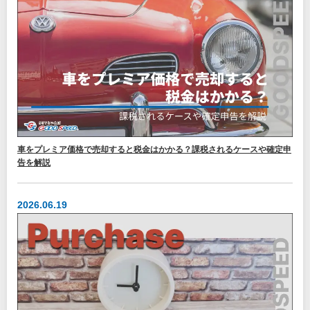
車をプレミア価格で売却すると税金はかかる？課税されるケースや確定申
告を解説
2026.06.19