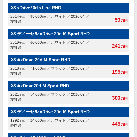
X3 xDrive20d xLine RHD
2014
99,000
ホワイト
2026/04
年式
km
59
万円
愛知県
X3 ディーゼル xDrive 20d M Sport RHD
2019
60,000
ホワイト
2026/04
年式
km
241
万円
愛知県
X3 ◆xDrive 20d M Sport RHD
2018
71,000
ブラック
2026/02
年式
km
195
万円
愛知県
X3 ◆xDrive20d M Sport RHD
2021
54,000
ブラック
2026/02
年式
km
300
万円
愛知県
X3 ディーゼル xDrive 20d M Sport RHD
1992
24,000
ホワイト
2026/02
年式
km
445
万円
静岡県