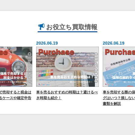
お役立ち
買取情報
2026.06.19
2026.06.19
で売却すると税金は
車を売るおすすめの時期は？避けるべ
車を売却する際の
るケースや確定申告
き時期も紹介！
グはいつ？損しな
書類を解説