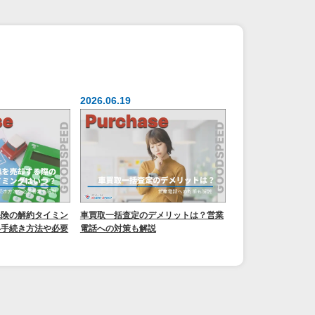
2026.06.19
保険の解約タイミン
車買取一括査定のデメリットは？営業
い手続き方法や必要
電話への対策も解説