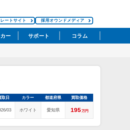
ポレートサイト
採用オウンドメディア
タカー
サポート
コラム
買取日
カラー
都道府県
買取価格
195
026/03
ホワイト
愛知県
万円