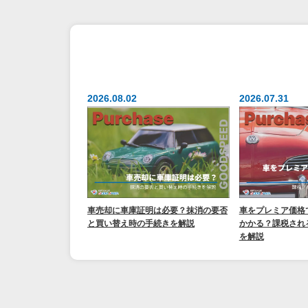
2026.08.02
2026.07.31
車売却に車庫証明は必要？抹消の要否
車をプレミア価格
と買い替え時の手続きを解説
かかる？課税され
を解説