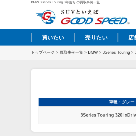
BMW 3Series Touring 8年落ち の買取事例一覧
買いたい
売りたい
店
トップページ
>
買取事例一覧
>
BMW
>
3Series Touring
>
車種・グレー
3Series Touring 320i xDr