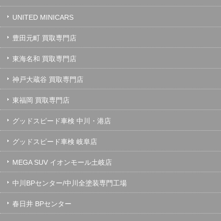
UNITED MINICARS
豊田元町 買取専門店
東海名和 買取専門店
神戸大蔵谷 買取専門店
東福岡 買取専門店
グッドスピード車検 中川・港店
グッドスピード車検 岐阜店
MEGA SUV イオンモール土岐店
中川BPセンター/中川全塗装専門工場
春日井 BPセンター