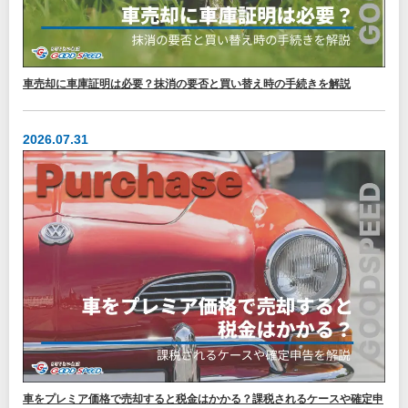
車売却に車庫証明は必要？抹消の要否と買い替え時の手続きを解説
2026.07.31
車をプレミア価格で売却すると税金はかかる？課税されるケースや確定申