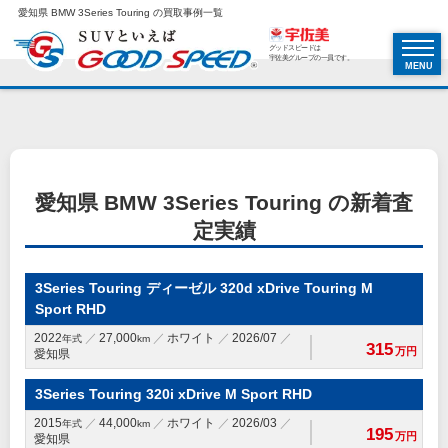
愛知県 BMW 3Series Touring の買取事例一覧
グッドスピードは
宇佐美グループの一員です。
MENU
愛知県 BMW 3Series Touring の新着査
定実績
3Series Touring ディーゼル 320d xDrive Touring M
Sport RHD
2022
27,000
ホワイト
2026/07
年式
km
315
万円
愛知県
3Series Touring 320i xDrive M Sport RHD
2015
44,000
ホワイト
2026/03
年式
km
195
万円
愛知県