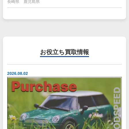
長崎県
鹿児島県
お役立ち
買取情報
2026.08.02