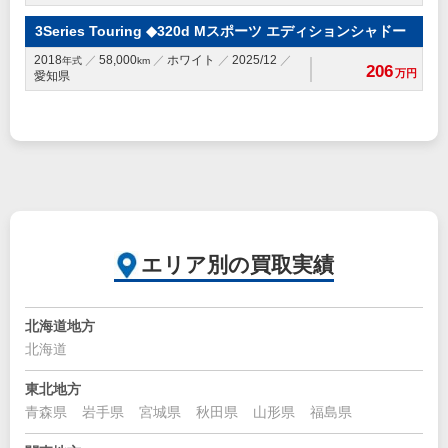
3Series Touring ◆320d Mスポーツ エディションシャドー
2018
58,000
ホワイト
2025/12
年式
km
206
万円
愛知県
エリア別の買取実績
北海道地方
北海道
東北地方
青森県
岩手県
宮城県
秋田県
山形県
福島県