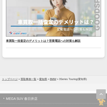
車買取一括査定のデメリットは？営業電話への対策も解説
トップページ
>
買取事例一覧
>
愛知県
>
BMW
>
3Series Touring(愛知県)
MEGA SUV 春日井店