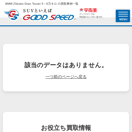
BMW 2Series Gran Tourer 5～6万キロ の買取事例一覧
グッドスピードは
宇佐美グループの一員です。
MENU
該当のデータはありません。
一つ前のページへ戻る
お役立ち
買取情報