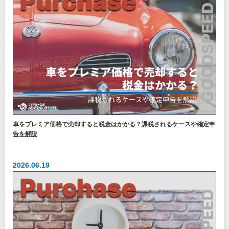
車をプレミア価格で売却すると税金はかかる？課税されるケースや確定申
告を解説
2026.06.19