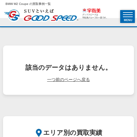
BMW M2 Coupe の買取事例一覧
グッドスピードは
宇佐美グループの一員です。
MENU
該当のデータはありません。
一つ前のページへ戻る
エリア別の買取実績