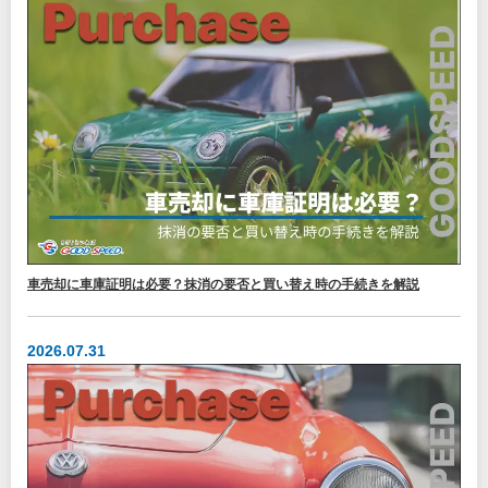
車売却に車庫証明は必要？抹消の要否と買い替え時の手続きを解説
2026.07.31