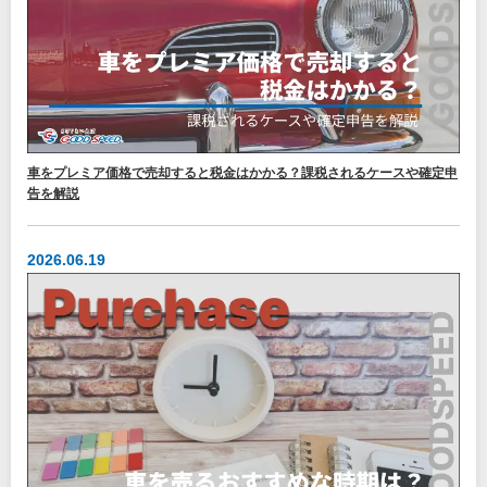
車をプレミア価格で売却すると税金はかかる？課税されるケースや確定申
告を解説
2026.06.19