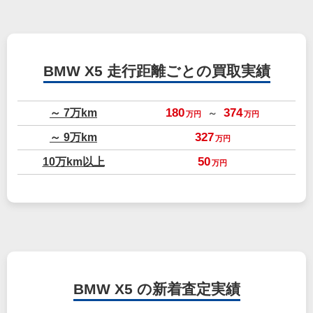
BMW X5
走行距離ごとの買取実績
～ 7万km
180
374
～
万円
万円
～ 9万km
327
万円
10万km以上
50
万円
BMW X5 の新着査定実績