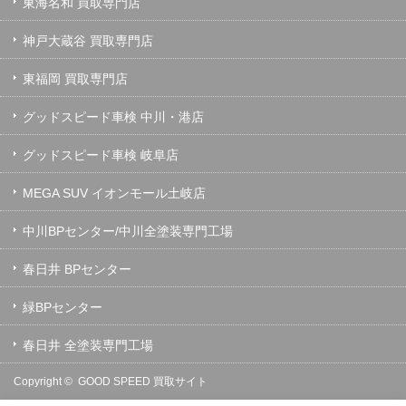
東海名和 買取専門店
神戸大蔵谷 買取専門店
東福岡 買取専門店
グッドスピード車検 中川・港店
グッドスピード車検 岐阜店
MEGA SUV イオンモール土岐店
中川BPセンター/中川全塗装専門工場
春日井 BPセンター
緑BPセンター
春日井 全塗装専門工場
Copyright ©
GOOD SPEED 買取サイト