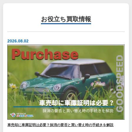
お役立ち
買取情報
2026.08.02
車売却に車庫証明は必要？抹消の要否と買い替え時の手続きを解説