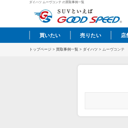
ダイハツ ムーヴコンテ の買取事例一覧
買いたい
売りたい
店
トップページ
>
買取事例一覧
>
ダイハツ
>
ムーヴコンテ