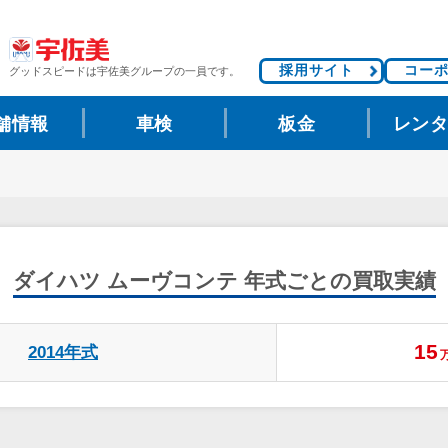
採用サイト
コー
グッドスピードは
宇佐美グループの一員です。
舗情報
車検
板金
レン
ダイハツ ムーヴコンテ
年式ごとの買取実績
15
2014年式