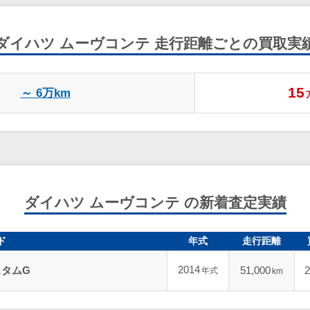
ダイハツ ムーヴコンテ
走行距離ごとの買取実
15
～ 6万km
ダイハツ ムーヴコンテ の新着査定実績
ド
年式
走行距離
2014
スタムG
51,000
2
年式
km