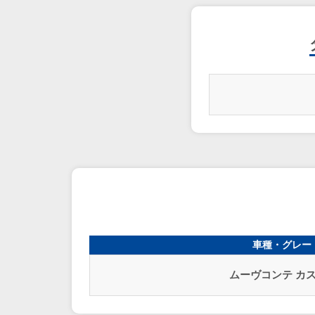
車種・グレー
ムーヴコンテ カ