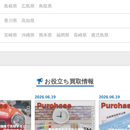
島根県
広島県
鳥取県
香川県
高知県
宮崎県
沖縄県
熊本県
福岡県
長崎県
鹿児島県
お役立ち
買取情報
2026.06.19
2026.06.19