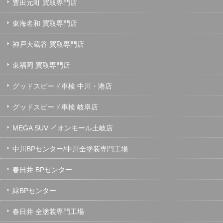
豊田元町 買取専門店
東海名和 買取専門店
神戸大蔵谷 買取専門店
東福岡 買取専門店
グッドスピード車検 中川・港店
グッドスピード車検 岐阜店
MEGA SUV イオンモール土岐店
中川BPセンター/中川全塗装専門工場
春日井 BPセンター
緑BPセンター
春日井 全塗装専門工場