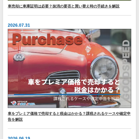
車売却に車庫証明は必要？抹消の要否と買い替え時の手続きを解説
2026.07.31
車をプレミア価格で売却すると税金はかかる？課税されるケースや確定申
告を解説
2026.06.19