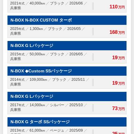
2021
40,000
ブラック
2026/06
年式
km
110
万円
兵庫県
N-BOX N-BOX CUSTOM ターボ
2025
1,300
ブラック
2026/05
年式
km
168
万円
兵庫県
N-BOX G Lパッケージ
2015
50,000
ブラック
2026/05
年式
km
19
万円
兵庫県
N-BOX ◆Custom SSパッケージ
2014
109,000
ブラック
2025/11
年式
km
19
万円
兵庫県
N-BOX G Lパッケージ
2017
14,000
シルバー
2025/10
年式
km
73
万円
兵庫県
N-BOX G ターボ SSパッケージ
2013
61,000
ベージュ
2025/09
年式
km
25