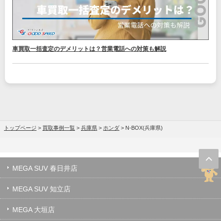
車買取一括査定のデメリットは？営業電話への対策も解説
トップページ
>
買取事例一覧
>
兵庫県
>
ホンダ
>
N-BOX(兵庫県)
MEGA SUV 春日井店
MEGA SUV 知立店
MEGA 大垣店