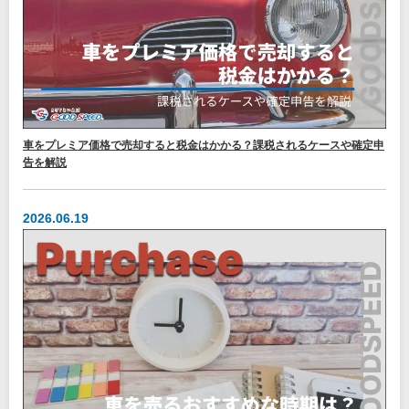
車をプレミア価格で売却すると税金はかかる？課税されるケースや確定申
告を解説
2026.06.19