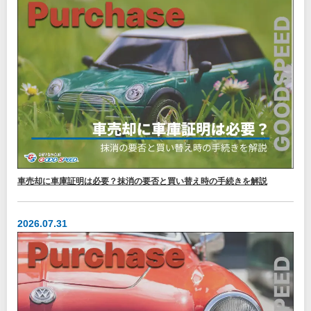
車売却に車庫証明は必要？抹消の要否と買い替え時の手続きを解説
2026.07.31