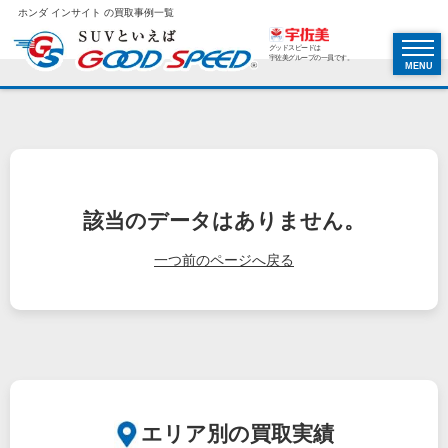
ホンダ インサイト の買取事例一覧
グッドスピードは
宇佐美グループの一員です。
MENU
該当のデータはありません。
一つ前のページへ戻る
エリア別の買取実績