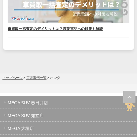
車買取一括査定のデメリットは？営業電話への対策も解説
トップページ
>
買取事例一覧
>
ホンダ
MEGA SUV 春日井店
MEGA SUV 知立店
MEGA 大垣店