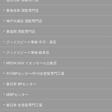
東海名和 買取専門店
神戸大蔵谷 買取専門店
東福岡 買取専門店
グッドスピード車検 中川・港店
グッドスピード車検 岐阜店
MEGA SUV イオンモール土岐店
中川BPセンター/中川全塗装専門工場
春日井 BPセンター
緑BPセンター
春日井 全塗装専門工場