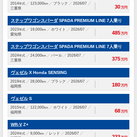
2014
123,000
ブラック
2026/07
年式
km
30
万円
三重県
ステップワゴンスパーダ
SPADA PREMIUM LINE 7人乗り
2023
19,000
ホワイト
2026/07
年式
km
485
万円
愛知県
ステップワゴンスパーダ
SPADA PREMIUM LINE 7人乗り
2024
24,000
パール
2026/07
年式
km
375
万円
三重県
ヴェゼル
X Honda SENSING
2019
28,000
ブラック
2026/07
年式
km
180
万円
福岡県
ヴェゼル
S
2015
122,000
ホワイト
2026/07
年式
km
68
万円
福岡県
WR-V
Z+
2024
9,000
レッド
2026/07
年式
km
233