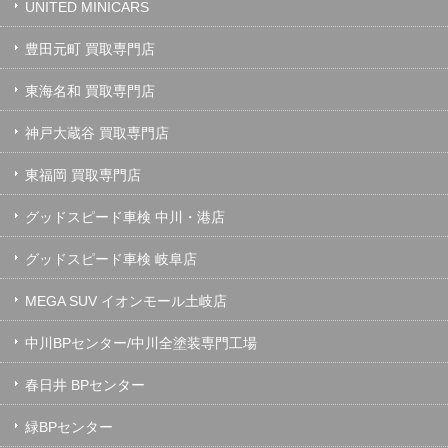
UNITED MINICARS
豊田元町 買取専門店
東海名和 買取専門店
神戸大蔵谷 買取専門店
東福岡 買取専門店
グッドスピード車検 中川・港店
グッドスピード車検 岐阜店
MEGA SUV イオンモール土岐店
中川BPセンター/中川全塗装専門工場
春日井 BPセンター
緑BPセンター