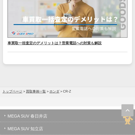
車買取一括査定のデメリットは？営業電話への対策も解説
トップページ
>
買取事例一覧
>
ホンダ
>
CR-Z
MEGA SUV 春日井店
MEGA SUV 知立店