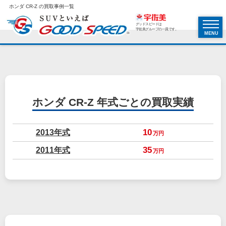
ホンダ CR-Z の買取事例一覧
グッドスピードは
宇佐美グループの一員です。
MENU
ホンダ CR-Z
年式ごとの買取実績
2013年式
10
万円
2011年式
35
万円