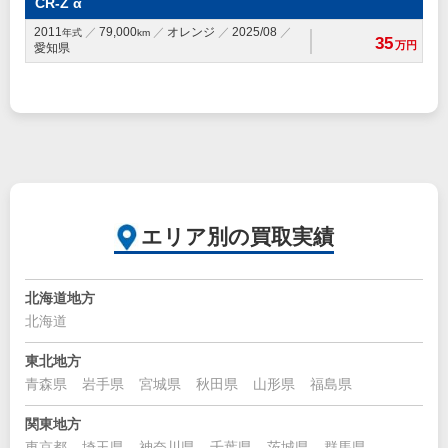
CR-Z α
2011
79,000
オレンジ
2025/08
年式
km
35
万円
愛知県
エリア別の買取実績
北海道地方
北海道
東北地方
青森県
岩手県
宮城県
秋田県
山形県
福島県
関東地方
東京都
埼玉県
神奈川県
千葉県
茨城県
群馬県