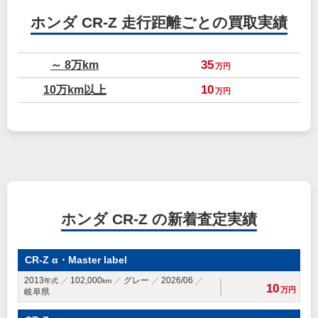
ホンダ CR-Z
走行距離ごとの買取実績
～ 8万km
35
万円
10万km以上
10
万円
ホンダ CR-Z の新着査定実績
CR-Z α・Master label
2013
102,000
グレー
2026/06
年式
km
10
万円
岐阜県